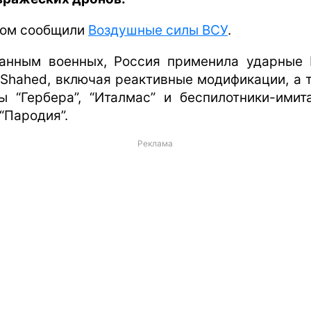
том сообщили
Воздушные силы ВСУ
.
анным военных, Россия применила ударные
 Shahed, включая реактивные модификации, а 
ы “Гербера”, “Италмас” и беспилотники-имит
“Пародия”.
Реклама