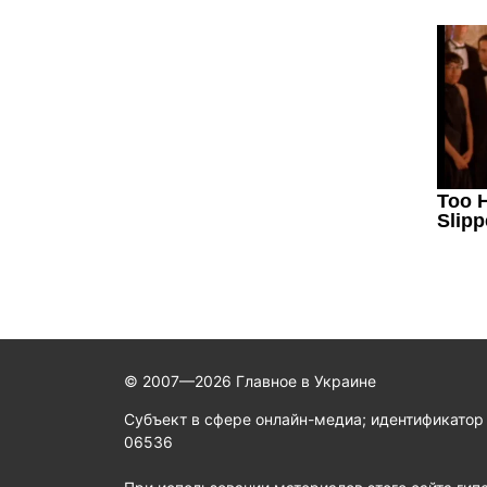
© 2007—2026 Главное в Украине
Субъект в сфере онлайн-медиа; идентификатор
06536