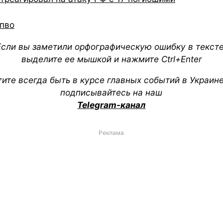
пво
Если вы заметили орфографическую ошибку в тексте
выделите ее мышкой и нажмите Ctrl+Enter
тите всегда быть в курсе главных событий в Украин
подписывайтесь на наш
Telegram-канал
Реклама