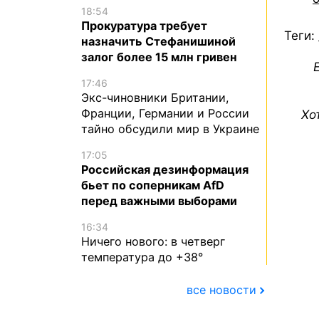
18:54
Прокуратура требует
Теги:
назначить Стефанишиной
залог более 15 млн гривен
17:46
Экс-чиновники Британии,
Франции, Германии и России
Хо
тайно обсудили мир в Украине
17:05
Российская дезинформация
бьет по соперникам AfD
перед важными выборами
16:34
Ничего нового: в четверг
температура до +38°
все новости