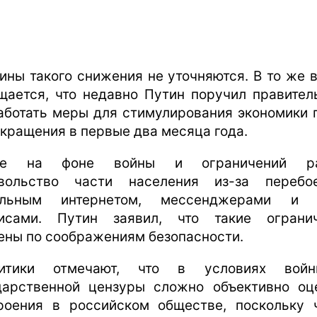
ины такого снижения не уточняются. В то же 
щается, что недавно Путин поручил правител
аботать меры для стимулирования экономики 
окращения в первые два месяца года.
же на фоне войны и ограничений ра
вольство части населения из-за переб
ильным интернетом, мессенджерами и 
исами. Путин заявил, что такие ограни
ены по соображениям безопасности.
литики отмечают, что в условиях вой
дарственной цензуры сложно объективно оц
роения в российском обществе, поскольку 