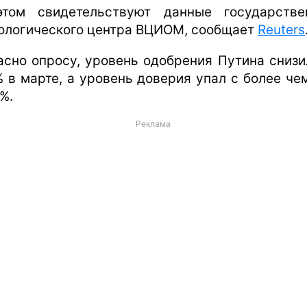
том свидетельствуют данные государстве
ологического центра ВЦИОМ, сообщает
Reuters
асно опросу, уровень одобрения Путина снизи
% в марте, а уровень доверия упал с более че
%.
Реклама