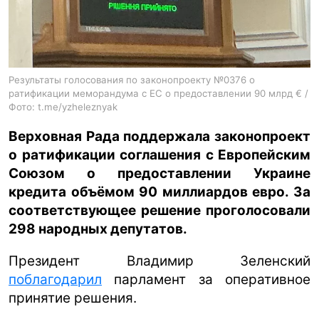
ua
ru
en
Результаты голосования по законопроекту №0376 о
ратификации меморандума с ЕС о предоставлении 90 млрд € /
Фото: t.me/yzheleznyak
Верховная Рада поддержала законопроект
о ратификации соглашения с Европейским
Союзом о предоставлении Украине
кредита объёмом 90 миллиардов евро. За
соответствующее решение проголосовали
298 народных депутатов.
Президент Владимир Зеленский
поблагодарил
парламент за оперативное
принятие решения.