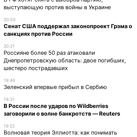
выступающую против войны в Украине
20:50
Сенат США поддержал законопроект Грэма о
санкциях против России
20:21
Россияне более 50 раз атаковали
Днепропетровскую область: двое погибших,
шестеро пострадавших
19:46
Зеленский впервые прибыл в Сербию
19:31
В России после ударов по Wildberries
заговорили о волне банкротств — Reuters
19:22
Волновая теория Эллиотта: как понимать