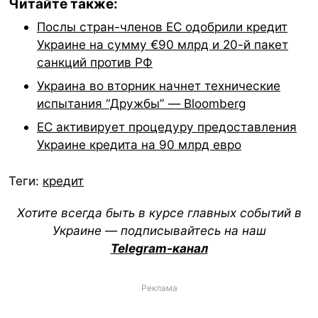
Читайте также:
Послы стран-членов ЕС одобрили кредит
Украине на сумму €90 млрд и 20-й пакет
санкций против РФ
Украина во вторник начнет технические
испытания “Дружбы” — Bloomberg
ЕС активирует процедуру предоставления
Украине кредита на 90 млрд евро
Теги:
кредит
Хотите всегда быть в курсе главных событий в
Украине — подписывайтесь на наш
Telegram-канал
Реклама