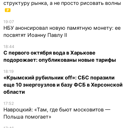
структуру рынка, а не просто рисовать волны
19:07
НБУ анонсировал новую памятную монету: ее
посвятят Иоанну Павлу II
18:44
С первого октября вода в Харькове
подорожает: опубликованы новые тарифы
18:19
«Крымский рубильник off»: СБС поразили
еще 10 энергоузлов и базу ФСБ в Херсонской
области
17:52
Навроцкий: «Там, где бьют московитов —
Польша помогает»