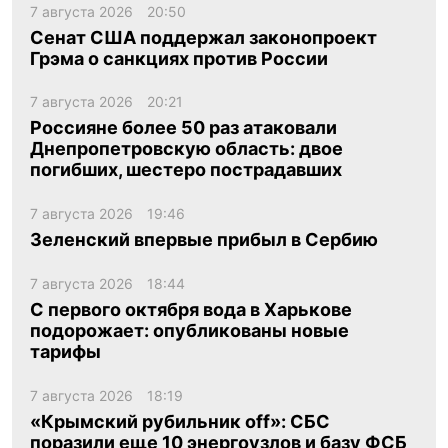
7 августа 2026
20:50
Сенат США поддержал законопроект
Грэма о санкциях против России
7 августа 2026
20:21
Россияне более 50 раз атаковали
Днепропетровскую область: двое
погибших, шестеро пострадавших
7 августа 2026
19:46
Зеленский впервые прибыл в Сербию
7 августа 2026
18:44
С первого октября вода в Харькове
подорожает: опубликованы новые
тарифы
7 августа 2026
18:19
«Крымский рубильник off»: СБС
поразили еще 10 энергоузлов и базу ФСБ