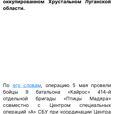
оккупированном Хрустальном Луганской
области.
ua
ru
en
По
его словам
, операцию 5 мая провели
бойцы 9 батальона «Кайрос» 414-й
отдельной бригады «Птицы Мадяра»
совместно с Центром специальных
операций «А» СБУ при координации Центра