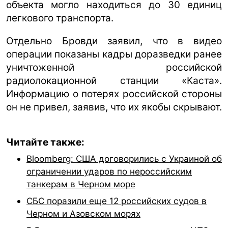
объекта могло находиться до 30 единиц
легкового транспорта.
Отдельно Бровди заявил, что в видео
операции показаны кадры доразведки ранее
уничтоженной российской
радиолокационной станции «Каста».
Информацию о потерях российской стороны
он не привел, заявив, что их якобы скрывают.
Читайте также:
Bloomberg: США договорились с Украиной об
ограничении ударов по нероссийским
танкерам в Черном море
СБС поразили еще 12 российских судов в
Черном и Азовском морях