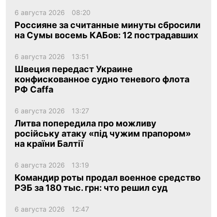
6 августа 2026
08:20
Россияне за считанные минуты сбросили
на Сумы восемь КАБов: 12 пострадавших
6 августа 2026
13:51
Швеция передаст Украине
конфискованное судно теневого флота
РФ Caffa
6 августа 2026
13:27
Литва попередила про можливу
російську атаку «під чужим прапором»
на країни Балтії
6 августа 2026
13:19
Командир роты продал военное средство
РЭБ за 180 тыс. грн: что решил суд
6 августа 2026
12:47