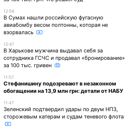
12:56
В Сумах нашли российскую фугасную
авиабомбу весом полтонны, которая не
взорвалась
12:47
В Харькове мужчина выдавал себя за
сотрудника ГСЧС и продавал «бронирование»
за 100 тыс. гривен
11:57
Стефанишину подозревают в незаконном
обогащении на 13,9 млн грн: детали от НАБУ
11:47
Зеленский подтвердил удары по двум НПЗ,
сторожевым катерам и судам теневого флота