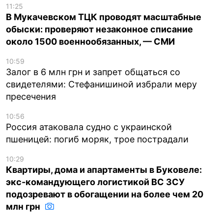
11:25
В Мукачевском ТЦК проводят масштабные
обыски: проверяют незаконное списание
около 1500 военнообязанных, — СМИ
10:59
Залог в 6 млн грн и запрет общаться со
свидетелями: Стефанишиной избрали меру
пресечения
10:56
Россия атаковала судно с украинской
пшеницей: погиб моряк, трое пострадали
10:29
Квартиры, дома и апартаменты в Буковеле:
экс-командующего логистикой ВС ЗСУ
подозревают в обогащении на более чем 20
млн грн