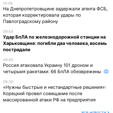
10:08
На Днепропетровщине задержали агента ФСБ,
которая корректировала удары по
Павлоградскому району
09:54
Удар БпЛА по железнодорожной станции на
Харьковщине: погибли два человека, восемь
пострадали
09:45
Россия атаковала Украину 101 дроном и
четырьмя ракетами: 66 БпЛА обезврежены
09:30
«Нужны быстрые и нестандартные решения»:
Корецкий провел совещание после
массированной атаки РФ на предприятия
все новости