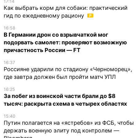
17:14
Как выбрать корм для собаки: практический
гид по ежедневному рациону
16:58
В Германии дрон со взрывчаткой мог
подорвать самолет: проверяют возможную
причастность России — FT
16:37
Россияне ударили по стадиону «Черноморец»,
где завтра должен был пройти матч УПЛ
16:25
За побег из воинской части брали до $8
тысяч: раскрыта схема в четырех областях
15:40
Путин полагается на «ястребов» из ФСБ, чтобы
держать военную элиту под контролем —