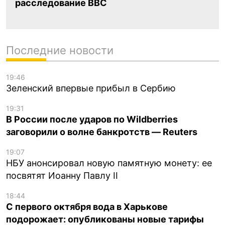
расследование BBC
Последние новости
19:46
Зеленский впервые прибыл в Сербию
19:31
В России после ударов по Wildberries
заговорили о волне банкротств — Reuters
19:07
НБУ анонсировал новую памятную монету: ее
посвятят Иоанну Павлу II
18:44
С первого октября вода в Харькове
подорожает: опубликованы новые тарифы