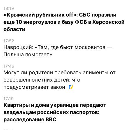
18:19
«Крымский рубильник off»: СБС поразили
еще 10 энергоузлов и базу ФСБ в Херсонской
области
17:52
Навроцкий: «Там, где бьют московитов —
Польша помогает»
17:46
Могут ли родители требовать алименты от
совершеннолетних детей: что
предусматривает закон
17:19
Квартиры и дома украинцев передают
владельцам российских паспортов:
расследование BBC