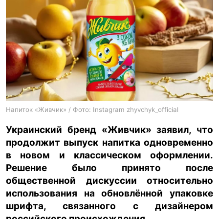
ua
ru
en
Напиток «Живчик» / Фото: Instagram zhyvchyk_official
Украинский бренд «Живчик» заявил, что
продолжит выпуск напитка одновременно
в новом и классическом оформлении.
Решение было принято после
общественной дискуссии относительно
использования на обновлённой упаковке
шрифта, связанного с дизайнером
российского происхождения.