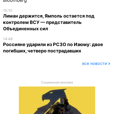
Bloomberg
15:10
Лиман держится, Ямполь остается под
контролем ВСУ — представитель
Объединенных сил
14:49
Россияне ударили из РСЗО по Изюму: двое
погибших, четверо пострадавших
все новости
Социальная реклама