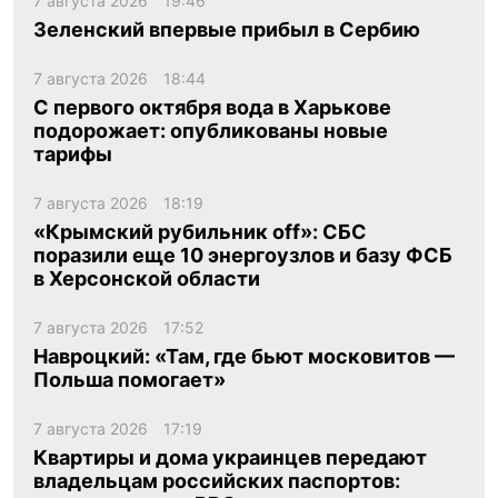
7 августа 2026
19:46
Зеленский впервые прибыл в Сербию
7 августа 2026
18:44
С первого октября вода в Харькове
подорожает: опубликованы новые
тарифы
7 августа 2026
18:19
«Крымский рубильник off»: СБС
поразили еще 10 энергоузлов и базу ФСБ
в Херсонской области
7 августа 2026
17:52
Навроцкий: «Там, где бьют московитов —
Польша помогает»
7 августа 2026
17:19
Квартиры и дома украинцев передают
владельцам российских паспортов: