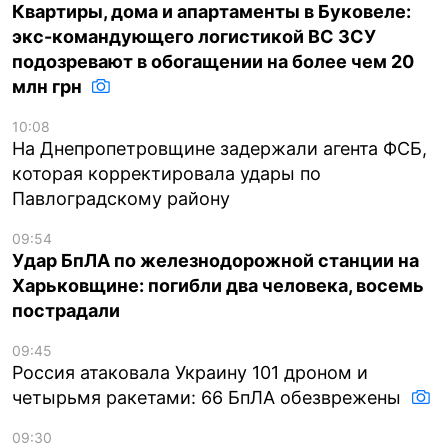
Квартиры, дома и апартаменты в Буковеле:
экс-командующего логистикой ВС ЗСУ
подозревают в обогащении на более чем 20
млн грн
10:08
На Днепропетровщине задержали агента ФСБ,
которая корректировала удары по
Павлоградскому району
09:54
Удар БпЛА по железнодорожной станции на
Харьковщине: погибли два человека, восемь
пострадали
09:45
Россия атаковала Украину 101 дроном и
четырьмя ракетами: 66 БпЛА обезврежены
09:30