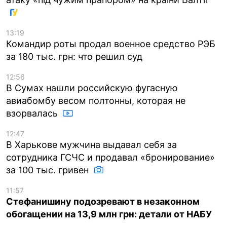
13:19
Командир роты продал военное средство РЭБ
за 180 тыс. грн: что решил суд
12:56
В Сумах нашли российскую фугасную
авиабомбу весом полтонны, которая не
взорвалась
12:47
В Харькове мужчина выдавал себя за
сотрудника ГСЧС и продавал «бронирование»
за 100 тыс. гривен
11:57
Стефанишину подозревают в незаконном
обогащении на 13,9 млн грн: детали от НАБУ