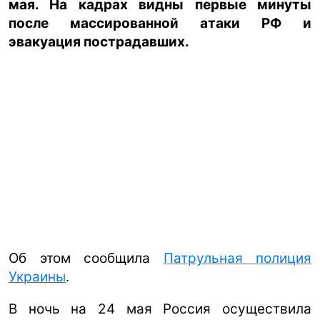
мая. На кадрах видны первые минуты
после массированной атаки РФ и
ua
ru
en
эвакуация пострадавших.
Об этом сообщила
Патрульная полиция
Украины
.
В ночь на 24 мая Россия осуществила