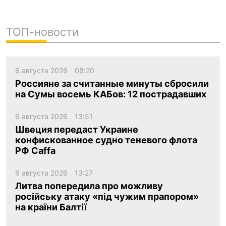
ТОП-новости
6 августа 2026
08:20
Россияне за считанные минуты сбросили
на Сумы восемь КАБов: 12 пострадавших
6 августа 2026
13:51
Швеция передаст Украине
конфискованное судно теневого флота
РФ Caffa
6 августа 2026
13:27
Литва попередила про можливу
російську атаку «під чужим прапором»
на країни Балтії