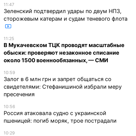
11:47
Зеленский подтвердил удары по двум НПЗ,
сторожевым катерам и судам теневого флота
11:25
В Мукачевском ТЦК проводят масштабные
обыски: проверяют незаконное списание
около 1500 военнообязанных, — СМИ
10:59
Залог в 6 млн грн и запрет общаться со
свидетелями: Стефанишиной избрали меру
пресечения
10:56
Россия атаковала судно с украинской
пшеницей: погиб моряк, трое пострадали
10:29