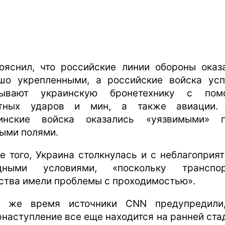
ояснил, что российские линии обороны оказ
шо укрепленными, а российские войска ус
рывают украинскую бронетехнику с пом
етных ударов и мин, а также авиации. 
инские войска оказались «уязвимыми» 
ыми полями.
е того, Украина столкнулась и с неблагоприя
одными условиями, «поскольку транспор
ства имели проблемы с проходимостью».
 же время источники CNN предупредили
рнаступление все еще находится на ранней стад