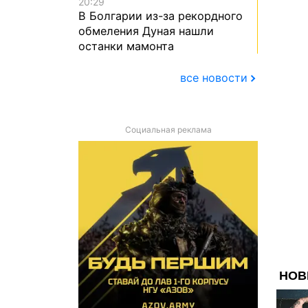
20:29
В Болгарии из-за рекордного
обмеления Дуная нашли
останки мамонта
все новости
Социальная реклама