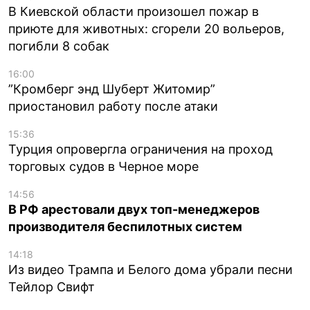
В Киевской области произошел пожар в
приюте для животных: сгорели 20 вольеров,
погибли 8 собак
16:00
”Кромберг энд Шуберт Житомир”
приостановил работу после атаки
15:36
Турция опровергла ограничения на проход
торговых судов в Черное море
14:56
В РФ арестовали двух топ-менеджеров
производителя беспилотных систем
14:18
Из видео Трампа и Белого дома убрали песни
Тейлор Свифт