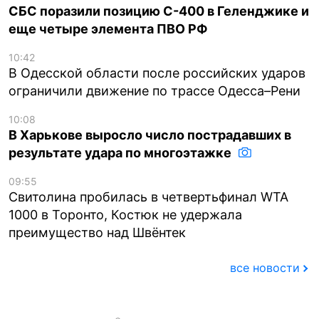
СБС поразили позицию С-400 в Геленджике и
еще четыре элемента ПВО РФ
10:42
В Одесской области после российских ударов
ограничили движение по трассе Одесса–Рени
10:08
В Харькове выросло число пострадавших в
результате удара по многоэтажке
09:55
Свитолина пробилась в четвертьфинал WTA
1000 в Торонто, Костюк не удержала
преимущество над Швёнтек
все новости