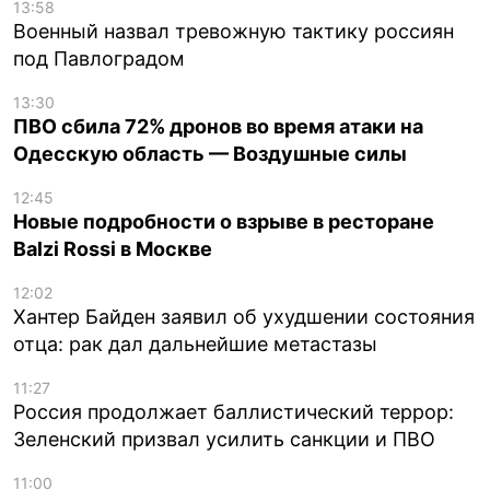
13:58
Военный назвал тревожную тактику россиян
под Павлоградом
13:30
ПВО сбила 72% дронов во время атаки на
Одесскую область — Воздушные силы
12:45
Новые подробности о взрыве в ресторане
Balzi Rossi в Москве
12:02
Хантер Байден заявил об ухудшении состояния
отца: рак дал дальнейшие метастазы
11:27
Россия продолжает баллистический террор:
Зеленский призвал усилить санкции и ПВО
11:00