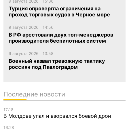
9 августа 2026
15:36
Турция опровергла ограничения на
проход торговых судов в Черное море
9 августа 2026
14:56
В РФ арестовали двух топ-менеджеров
производителя беспилотных систем
9 августа 2026
13:58
Военный назвал тревожную тактику
россиян под Павлоградом
Последние новости
17:18
В Молдове упал и взорвался боевой дрон
16:28