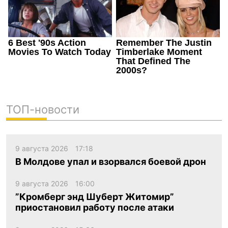
ТОП-новости
9 августа 2026
17:18
В Молдове упал и взорвался боевой дрон
9 августа 2026
16:00
”Кромберг энд Шуберт Житомир”
приостановил работу после атаки