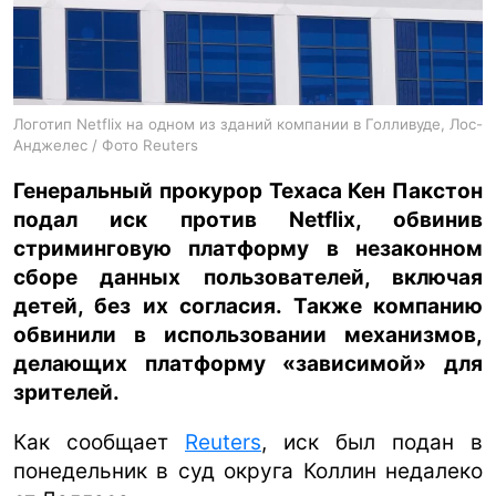
ua
ru
en
Логотип Netflix на одном из зданий компании в Голливуде, Лос-
Анджелес / Фото Reuters
Генеральный прокурор Техаса Кен Пакстон
подал иск против Netflix, обвинив
стриминговую платформу в незаконном
сборе данных пользователей, включая
детей, без их согласия. Также компанию
обвинили в использовании механизмов,
делающих платформу «зависимой» для
зрителей.
Как сообщает
Reuters
, иск был подан в
понедельник в суд округа Коллин недалеко