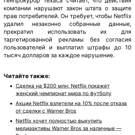
Генпрокурор Техаса считает, что действия
компании нарушают закон штата о защите
прав потребителей. Он требует, чтобы Netflix
удалил незаконно собранные данные,
прекратил использовать их для
таргетированной рекламы без согласия
пользователей и выплатил штрафы до 10
тысяч долларов за каждое нарушение.
Читайте также:
Сделка на $200 млн: Netflix покажет
женский чемпионат мира по футболу
Акции Netflix взлетели на 10% после отказа
от сделки с Warner Bros
Netflix хочет полностью выкупить
медиаактивы Warner Bros за наличные —