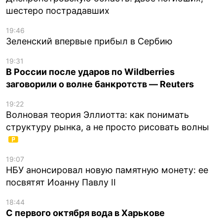
шестеро пострадавших
19:46
Зеленский впервые прибыл в Сербию
19:31
В России после ударов по Wildberries
заговорили о волне банкротств — Reuters
19:22
Волновая теория Эллиотта: как понимать
структуру рынка, а не просто рисовать волны
19:07
НБУ анонсировал новую памятную монету: ее
посвятят Иоанну Павлу II
18:44
С первого октября вода в Харькове