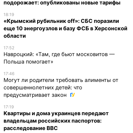
подорожает: опубликованы новые тарифы
18:19
«Крымский рубильник off»: СБС поразили
еще 10 энергоузлов и базу ФСБ в Херсонской
области
17:52
Навроцкий: «Там, где бьют московитов —
Польша помогает»
17:46
Могут ли родители требовать алименты от
совершеннолетних детей: что
предусматривает закон
17:19
Квартиры и дома украинцев передают
владельцам российских паспортов:
расследование BBC