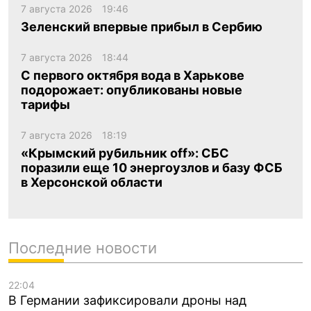
7 августа 2026
19:46
Зеленский впервые прибыл в Сербию
7 августа 2026
18:44
С первого октября вода в Харькове
подорожает: опубликованы новые
тарифы
7 августа 2026
18:19
«Крымский рубильник off»: СБС
поразили еще 10 энергоузлов и базу ФСБ
в Херсонской области
Последние новости
22:04
В Германии зафиксировали дроны над