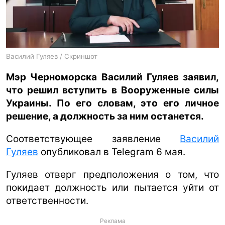
ua
ru
en
Василий Гуляев / Скриншот
Мэр Черноморска Василий Гуляев заявил,
что решил вступить в Вооруженные силы
Украины. По его словам, это его личное
решение, а должность за ним останется.
Соответствующее заявление
Василий
Гуляев
опубликовал в Telegram 6 мая.
Гуляев отверг предположения о том, что
покидает должность или пытается уйти от
ответственности.
Реклама