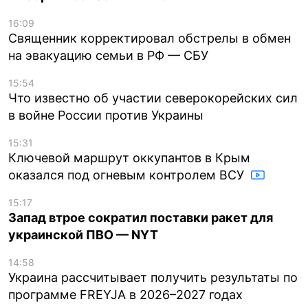
16:09
Священник корректировал обстрелы в обмен
на эвакуацию семьи в РФ — СБУ
15:54
Что известно об участии северокорейских сил
в войне России против Украины
15:31
Ключевой маршрут оккупантов в Крым
оказался под огневым контролем ВСУ
15:17
Запад втрое сократил поставки ракет для
украинской ПВО — NYT
14:58
Украина рассчитывает получить результаты по
программе FREYJA в 2026–2027 годах