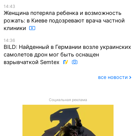
14:43
Женщина потеряла ребенка и возможность
рожать: в Киеве подозревают врача частной
клиники
14:36
BILD: Найденный в Германии возле украинских
самолетов дрон мог быть оснащен
взрывчаткой Semtex
все новости
Социальная реклама