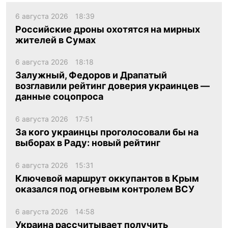
6 августа 2026
18:39
Российские дроны охотятся на мирных
жителей в Сумах
6 августа 2026
18:18
Залужный, Федоров и Драпатый
возглавили рейтинг доверия украинцев —
данные соцопроса
6 августа 2026
17:51
За кого украинцы проголосовали бы на
выборах в Раду: новый рейтинг
6 августа 2026
15:31
Ключевой маршрут оккупантов в Крым
оказался под огневым контролем ВСУ
6 августа 2026
14:58
Украина рассчитывает получить