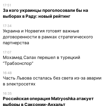
17:51
За кого украинцы проголосовали бы на
выборах в Раду: новый рейтинг
17:34
Украина и Норвегия готовят важные
договоренности в рамках стратегического
партнерства
17:07
Мохамед Салах перешел в турецкий
“Трабзонспор”
16:48
Часть Львова осталась без света из-за аварии
в электросетях
16:35
Российская операция Matryoshka атакует
выборы в Саксонии-Анхальт