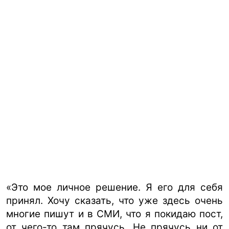
«Это мое личное решение. Я его для себя
принял. Хочу сказать, что уже здесь очень
многие пишут и в СМИ, что я покидаю пост,
от чего-то там прячусь. Не прячусь ни от