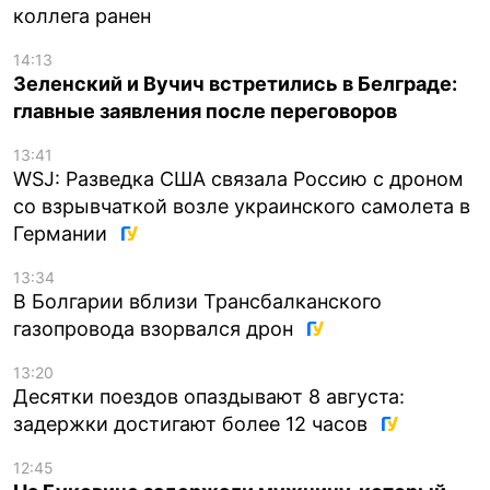
коллега ранен
14:13
Зеленский и Вучич встретились в Белграде:
главные заявления после переговоров
13:41
WSJ: Разведка США связала Россию с дроном
со взрывчаткой возле украинского самолета в
Германии
13:34
В Болгарии вблизи Трансбалканского
газопровода взорвался дрон
13:20
Десятки поездов опаздывают 8 августа:
задержки достигают более 12 часов
12:45