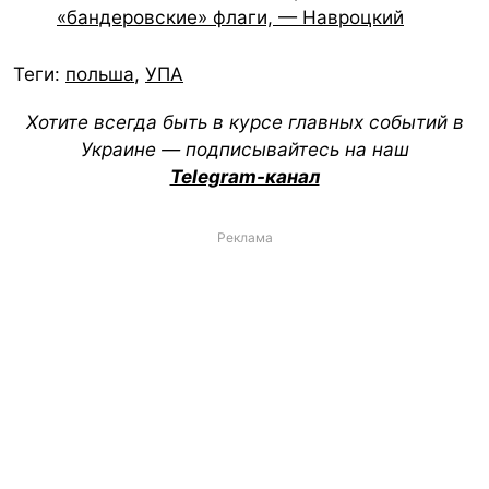
«бандеровские» флаги, — Навроцкий
Теги:
польша
,
УПА
Хотите всегда быть в курсе главных событий в
Украине — подписывайтесь на наш
Telegram-канал
Реклама