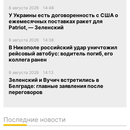
8 августа 2026
14:48
У Украины есть договоренность с США о
ежемесячных поставках ракет для
Patriot, — Зеленский
8 августа 2026
14:38
В Никополе российский удар уничтожил
рейсовый автобус: водитель погиб, его
коллега ранен
8 августа 2026
14:13
Зеленский и Вучич встретились в
Белграде: главные заявления после
переговоров
Последние новости