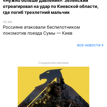
«Нужно больше давления»: Зеленский
отреагировал на удар по Киевской области,
где погиб трехлетний мальчик
10:44
Россияне атаковали беспилотником
локомотив поезда Сумы — Киев
все новости
Социальная реклама