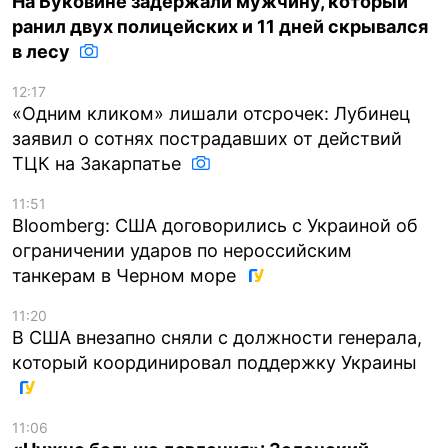
На Буковине задержали мужчину, который
ранил двух полицейских и 11 дней скрывался
в лесу
12:17
«Одним кликом» лишали отсрочек: Лубинец
заявил о сотнях пострадавших от действий
ТЦК на Закарпатье
11:51
Bloomberg: США договорились с Украиной об
ограничении ударов по нероссийским
танкерам в Черном море
11:20
В США внезапно сняли с должности генерала,
который координировал поддержку Украины
11:06