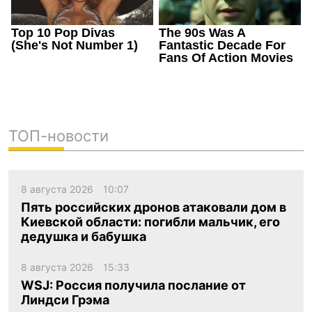
ТОП-новости
8 августа 2026
10:07
Пять российских дронов атаковали дом в
Киевской области: погибли мальчик, его
дедушка и бабушка
8 августа 2026
15:33
WSJ: Россия получила послание от
Линдси Грэма