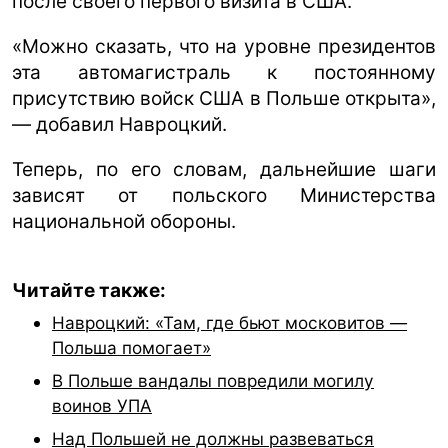
после своего первого визита в США.
«Можно сказать, что на уровне президентов
эта автомагистраль к постоянному
присутствию войск США в Польше открыта»,
— добавил Навроцкий.
Теперь, по его словам, дальнейшие шаги
зависят от польского Министерства
национальной обороны.
Читайте также:
Навроцкий: «Там, где бьют московитов —
Польша помогает»
В Польше вандалы повредили могилу
воинов УПА
Над Польшей не должны развеваться