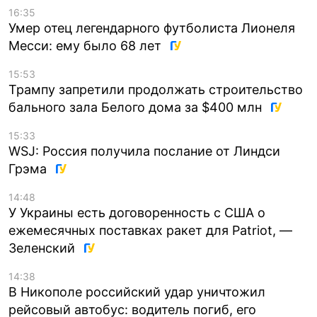
16:35
Умер отец легендарного футболиста Лионеля
Месси: ему было 68 лет
15:53
Трампу запретили продолжать строительство
бального зала Белого дома за $400 млн
15:33
WSJ: Россия получила послание от Линдси
Грэма
14:48
У Украины есть договоренность с США о
ежемесячных поставках ракет для Patriot, —
Зеленский
14:38
В Никополе российский удар уничтожил
рейсовый автобус: водитель погиб, его