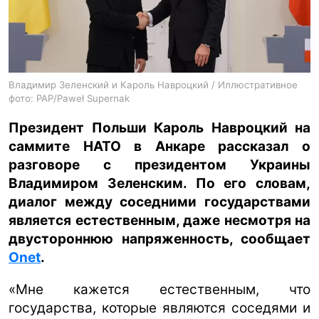
ua
ru
en
Владимир Зеленский и Кароль Навроцкий / Иллюстративное
фото: PAP/Paweł Supernak
Президент Польши Кароль Навроцкий на
саммите НАТО в Анкаре рассказал о
разговоре с президентом Украины
Владимиром Зеленским. По его словам,
диалог между соседними государствами
является естественным, даже несмотря на
двустороннюю напряженность, сообщает
Onet
.
«Мне кажется естественным, что
государства, которые являются соседями и