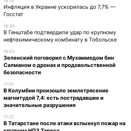
19:00
Инфляция в Украине ускорилась до 7,7% —
Госстат
18:30
В Генштабе подтвердили удар по крупному
нефтехимическому комбинату в Тобольске
18:03
Зеленский поговорил с Мухаммедом бин
Салманом о дронах и продовольственной
безопасности
17:51
В Колумбии произошло землетрясение
магнитудой 7,4: есть пострадавшие и
значительные разрушения
17:27
В Татарстане после атаки вспыхнул пожар на
крупном НПЗ Taneco