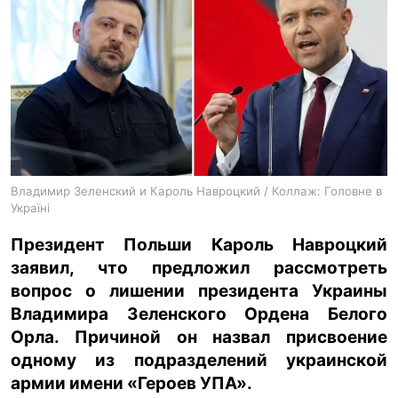
ua
ru
en
Владимир Зеленский и Кароль Навроцкий / Коллаж: Головне в
Україні
Президент Польши Кароль Навроцкий
заявил, что предложил рассмотреть
вопрос о лишении президента Украины
Владимира Зеленского Ордена Белого
Орла. Причиной он назвал присвоение
одному из подразделений украинской
армии имени «Героев УПА».