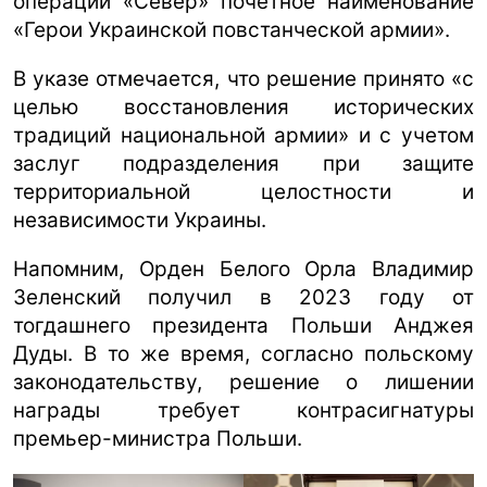
операций «Север» почетное наименование
«Герои Украинской повстанческой армии».
В указе отмечается, что решение принято «с
целью восстановления исторических
традиций национальной армии» и с учетом
заслуг подразделения при защите
территориальной целостности и
независимости Украины.
Напомним, Орден Белого Орла Владимир
Зеленский получил в 2023 году от
тогдашнего президента Польши Анджея
Дуды. В то же время, согласно польскому
законодательству, решение о лишении
награды требует контрасигнатуры
премьер-министра Польши.