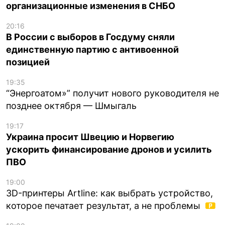
организационные изменения в СНБО
20:16
В России с выборов в Госдуму сняли
единственную партию с антивоенной
позицией
19:35
“Энергоатом»” получит нового руководителя не
позднее октября — Шмыгаль
19:17
Украина просит Швецию и Норвегию
ускорить финансирование дронов и усилить
ПВО
19:00
3D-принтеры Artline: как выбрать устройство,
которое печатает результат, а не проблемы