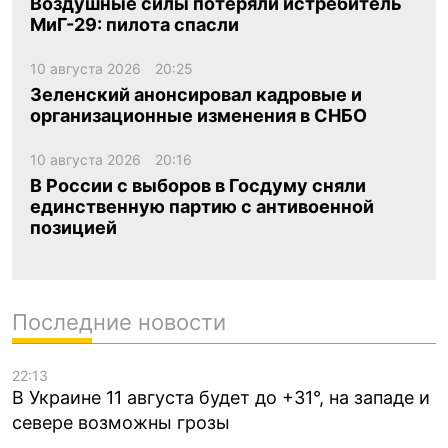
Воздушные силы потеряли истребитель
МиГ-29: пилота спасли
10 августа 2026
20:25
Зеленский анонсировал кадровые и
организационные изменения в СНБО
10 августа 2026
20:16
В России с выборов в Госдуму сняли
единственную партию с антивоенной
позицией
Последние новости
22:13
В Украине 11 августа будет до +31°, на западе и
севере возможны грозы