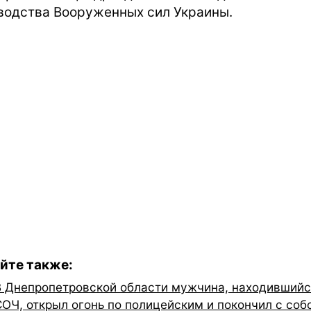
водства Вооруженных сил Украины.
йте также:
В Днепропетровской области мужчина, находившийс
СОЧ, открыл огонь по полицейским и покончил с соб