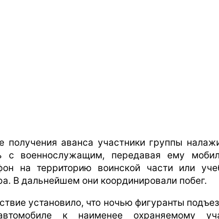
е получения аванса участники группы налаж
ь с военнослужащим, передавая ему моби
фон на территорию воинской части или уче
ра. В дальнейшем они координировали побег.
ствие установило, что ночью фигуранты подъе
автомобиле к наименее охраняемому уча