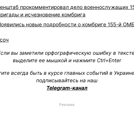
Генштаб прокомментировал дело военнослужащих 1
бригады и исчезновение комбрига
Появились новые подробности о комбриге 155-й ОМ
соч
Если вы заметили орфографическую ошибку в тексте
выделите ее мышкой и нажмите Ctrl+Enter
тите всегда быть в курсе главных событий в Украин
подписывайтесь на наш
Telegram-канал
Реклама