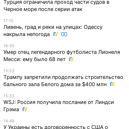
Турция ограничила проход части судов в
Черное море после серии атак
17:15
Ливень, град и реки на улицах: Одессу
накрыла непогода
16:35
Умер отец легендарного футболиста Лионеля
Месси: ему было 68 лет
15:53
Трампу запретили продолжать строительство
бального зала Белого дома за $400 млн
15:33
WSJ: Россия получила послание от Линдси
Грэма
14:48
У Украины есть договоренность с США о