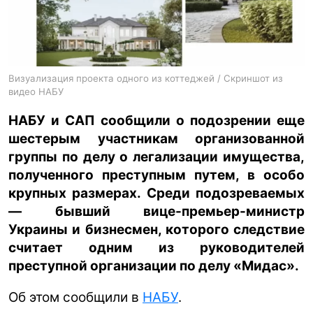
ua
ru
en
Визуализация проекта одного из коттеджей / Скриншот из
видео НАБУ
НАБУ и САП сообщили о подозрении еще
шестерым участникам организованной
группы по делу о легализации имущества,
полученного преступным путем, в особо
крупных размерах. Среди подозреваемых
— бывший вице-премьер-министр
Украины и бизнесмен, которого следствие
считает одним из руководителей
преступной организации по делу «Мидас».
Об этом сообщили в
НАБУ
.