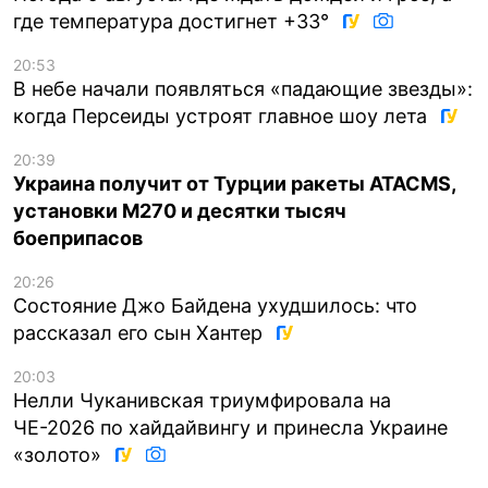
где температура достигнет +33°
20:53
В небе начали появляться «падающие звезды»:
когда Персеиды устроят главное шоу лета
20:39
Украина получит от Турции ракеты ATACMS,
установки M270 и десятки тысяч
боеприпасов
20:26
Состояние Джо Байдена ухудшилось: что
рассказал его сын Хантер
20:03
Нелли Чуканивская триумфировала на
ЧЕ-2026 по хайдайвингу и принесла Украине
«золото»