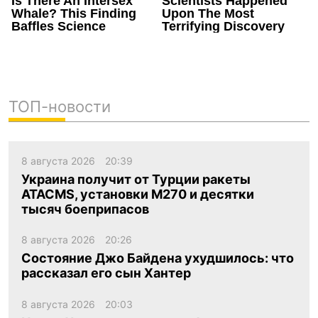
ТОП-новости
8 августа 2026
20:39
Украина получит от Турции ракеты
ATACMS, установки M270 и десятки
тысяч боеприпасов
8 августа 2026
20:26
Состояние Джо Байдена ухудшилось: что
рассказал его сын Хантер
8 августа 2026
20:03