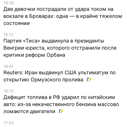
19:28
Две девочки пострадали от удара током на
вокзале в Броварах: одна — в крайне тяжелом
состоянии
19:12
Партия «Тиса» выдвинула в президенты
Венгрии юриста, которого отстранили после
критики реформ Орбана
18:41
Reuters: Иран выдвинул США ультиматум по
открытию Ормузского пролива
18:13
Дефицит топлива в РФ ударил по китайским
авто: из-за некачественного бензина массово
ломаются двигатели
17:43