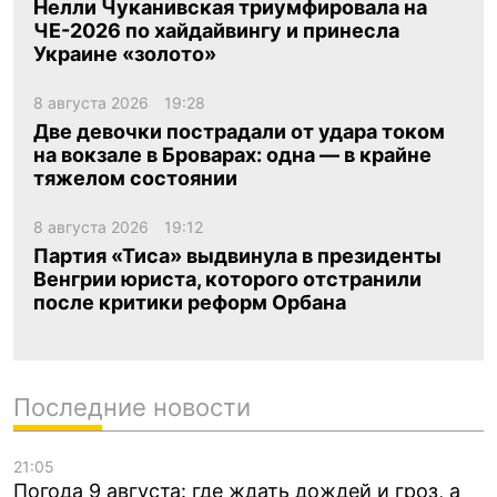
Нелли Чуканивская триумфировала на
ЧЕ-2026 по хайдайвингу и принесла
Украине «золото»
8 августа 2026
19:28
Две девочки пострадали от удара током
на вокзале в Броварах: одна — в крайне
тяжелом состоянии
8 августа 2026
19:12
Партия «Тиса» выдвинула в президенты
Венгрии юриста, которого отстранили
после критики реформ Орбана
Последние новости
21:05
Погода 9 августа: где ждать дождей и гроз, а