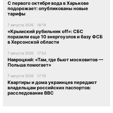
С первого октября вода в Харькове
подорожает: опубликованы новые
тарифы
7 августа 2026
18:19
«Крымский рубильник off»: СБС
поразили еще 10 энергоузлов и базу ФСБ
в Херсонской области
7 августа 2026
17:52
Навроцкий: «Там, где бьют московитов —
Польша помогает»
7 августа 2026
17:19
Квартиры и дома украинцев передают
владельцам российских паспортов:
расследование BBC