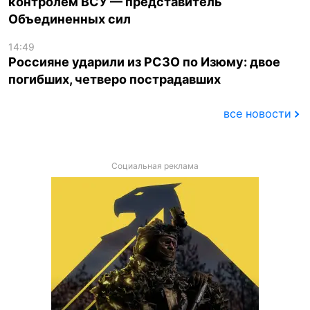
контролем ВСУ — представитель
Объединенных сил
14:49
Россияне ударили из РСЗО по Изюму: двое
погибших, четверо пострадавших
все новости
Социальная реклама