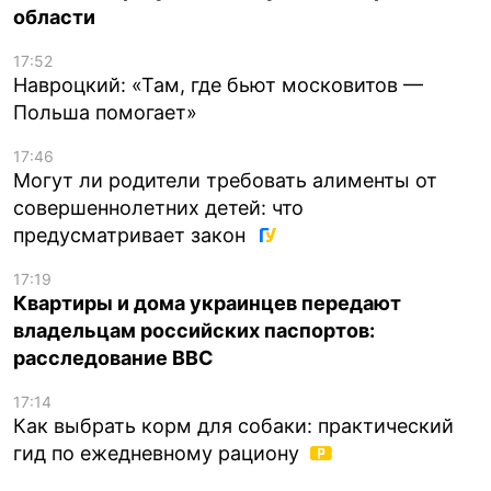
области
17:52
Навроцкий: «Там, где бьют московитов —
Польша помогает»
17:46
Могут ли родители требовать алименты от
совершеннолетних детей: что
предусматривает закон
17:19
Квартиры и дома украинцев передают
владельцам российских паспортов:
расследование BBC
17:14
Как выбрать корм для собаки: практический
гид по ежедневному рациону