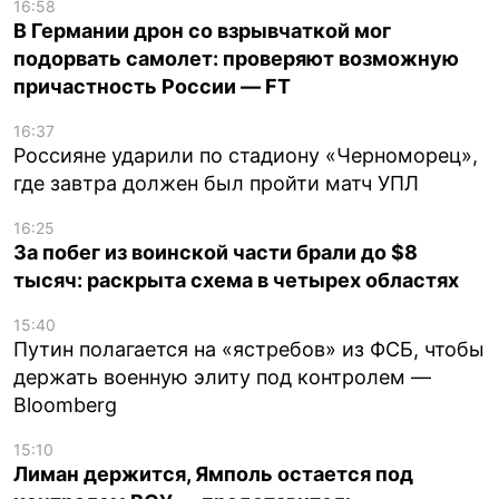
16:58
В Германии дрон со взрывчаткой мог
подорвать самолет: проверяют возможную
причастность России — FT
16:37
Россияне ударили по стадиону «Черноморец»,
где завтра должен был пройти матч УПЛ
16:25
За побег из воинской части брали до $8
тысяч: раскрыта схема в четырех областях
15:40
Путин полагается на «ястребов» из ФСБ, чтобы
держать военную элиту под контролем —
Bloomberg
15:10
Лиман держится, Ямполь остается под