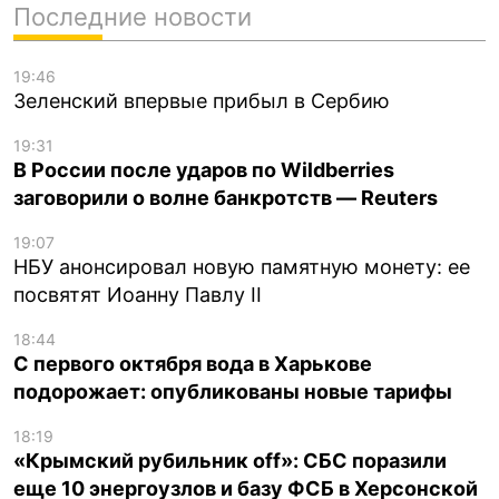
Последние новости
19:46
Зеленский впервые прибыл в Сербию
19:31
В России после ударов по Wildberries
заговорили о волне банкротств — Reuters
19:07
НБУ анонсировал новую памятную монету: ее
посвятят Иоанну Павлу II
18:44
С первого октября вода в Харькове
подорожает: опубликованы новые тарифы
18:19
«Крымский рубильник off»: СБС поразили
еще 10 энергоузлов и базу ФСБ в Херсонской