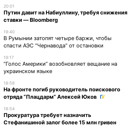
20:01
Путин давит на Набиуллину, требуя снижения
ставки — Bloomberg
19:40
В Румынии затопят четыре баржи, чтобы
спасти АЭС “Чернавода” от остановки
19:17
“Голос Америки” возобновляет вещание на
украинском языке
18:58
На фронте погиб руководитель поискового
отряда “Плацдарм” Алексей Юков
18:54
Прокуратура требует назначить
Стефанишиной залог более 15 млн гривен