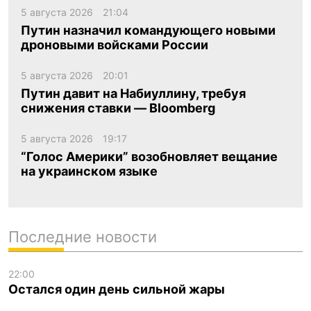
5 августа 2026
21:04
Путин назначил командующего новыми
дроновыми войсками России
5 августа 2026
20:01
Путин давит на Набиуллину, требуя
снижения ставки — Bloomberg
5 августа 2026
19:17
“Голос Америки” возобновляет вещание
на украинском языке
Последние новости
22:00
Остался один день сильной жары