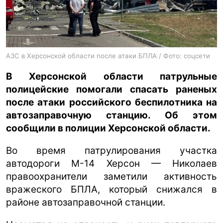
ua
ru
en
АЗС в Херсонской области после атаки БПЛА / Фото: соцсети
В Херсонской области патрульные
полицейские помогали спасать раненых
после атаки российского беспилотника на
автозаправочную станцию. Об этом
сообщили в полиции Херсонской области.
Во время патрулирования участка
автодороги М-14 Херсон — Николаев
правоохранители заметили активность
вражеского БПЛА, который снижался в
районе автозаправочной станции.