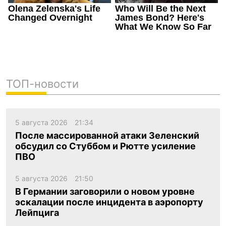
ТОП-новости
5 августа 2026
21:34
После массированной атаки Зеленский
обсудил со Стуббом и Рютте усиление
ПВО
5 августа 2026
21:50
В Германии заговорили о новом уровне
эскалации после инцидента в аэропорту
Лейпцига