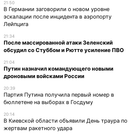
21:50
В Германии заговорили о новом уровне
эскалации после инцидента в аэропорту
Лейпцига
21:34
После массированной атаки Зеленский
обсудил со Стуббом и Рютте усиление ПВО
21:04
Путин назначил командующего новыми
дроновыми войсками России
20:39
Партия Путина получила первый номер в
бюллетене на выборах в Госдуму
20:14
В Киевской области объявили День траура по
жертвам ракетного удара