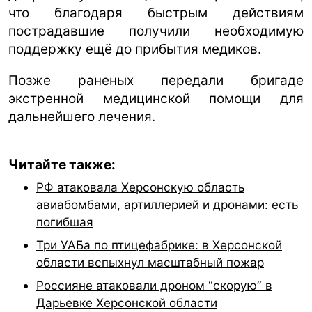
что благодаря быстрым действиям
пострадавшие получили необходимую
поддержку ещё до прибытия медиков.
Позже раненых передали бригаде
экстренной медицинской помощи для
дальнейшего лечения.
Читайте также:
РФ атаковала Херсонскую область
авиабомбами, артиллерией и дронами: есть
погибшая
Три УАБа по птицефабрике: в Херсонской
области вспыхнул масштабный пожар
Россияне атаковали дроном “скорую” в
Дарьевке Херсонской области