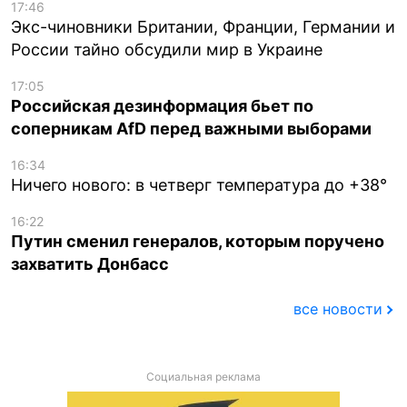
17:46
Экс-чиновники Британии, Франции, Германии и
России тайно обсудили мир в Украине
17:05
Российская дезинформация бьет по
соперникам AfD перед важными выборами
16:34
Ничего нового: в четверг температура до +38°
16:22
Путин сменил генералов, которым поручено
захватить Донбасс
все новости
Социальная реклама