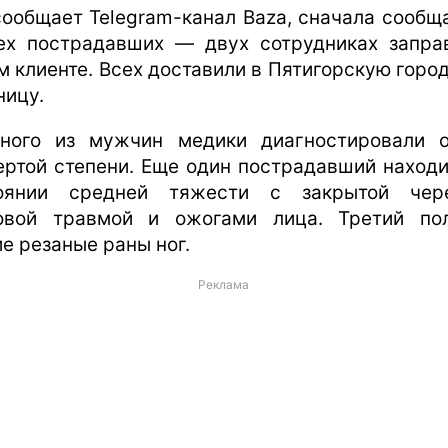
сообщает Telegram-канал Baza, сначала сообщ
ех пострадавших — двух сотрудниках запра
м клиенте. Всех доставили в Пятигорскую горо
ницу.
ного из мужчин медики диагностировали 
ертой степени. Еще один пострадавший находи
оянии средней тяжести с закрытой чер
овой травмой и ожогами лица. Третий по
ие резаные раны ног.
Реклама