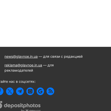
news@glavnoe.in.ua
— для связи с редакцией
reklama@glavnoe.in.ua
— для
рекламодателей
айте нас в соцсетях: