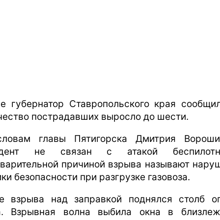
е губернатор Ставропольского края сообщил
чество пострадавших выросло до шести.
ловам главы Пятигорска Дмитрия Вороши
идент не связан с атакой беспилотни
варительной причиной взрыва называют нару
ики безопасности при разгрузке газовоза.
е взрыва над заправкой поднялся столб о
. Взрывная волна выбила окна в близле