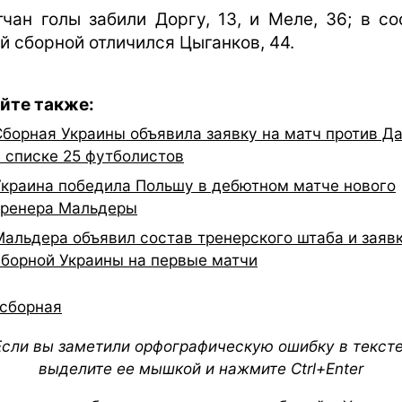
тчан голы забили Доргу, 13, и Меле, 36; в со
й сборной отличился Цыганков, 44.
йте также:
Сборная Украины объявила заявку на матч против Да
в списке 25 футболистов
Украина победила Польшу в дебютном матче нового
тренера Мальдеры
Мальдера объявил состав тренерского штаба и заяв
сборной Украины на первые матчи
сборная
Если вы заметили орфографическую ошибку в тексте
выделите ее мышкой и нажмите Ctrl+Enter