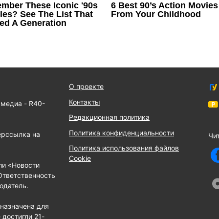
О проекте
Контакты
 медиа - R40-
Редакционная политика
Политика конфиденциальности
ерссылка на
Чит
Политика использования файлов
Cookie
ли «Новости
Ответственность
одатель.
назначена для
 достигли 21-