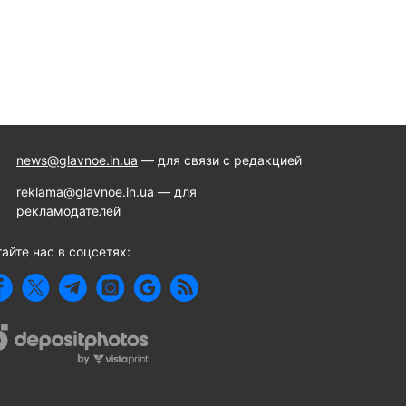
news@glavnoe.in.ua
— для связи с редакцией
reklama@glavnoe.in.ua
— для
рекламодателей
айте нас в соцсетях: