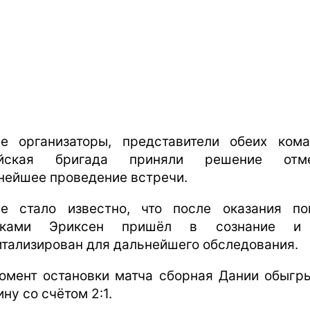
е организаторы, представители обеих ком
ейская бригада приняли решение отме
нейшее проведение встречи.
е стало известно, что после оказания п
иками Эриксен пришёл в сознание и
итализирован для дальнейшего обследования.
омент остановки матча сборная Дании обыгр
ну со счётом 2:1.