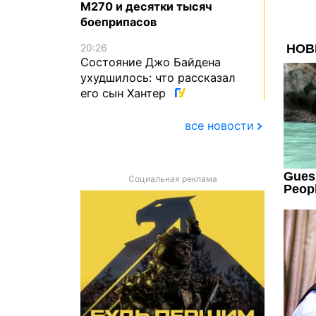
M270 и десятки тысяч
боеприпасов
20:26
Состояние Джо Байдена
ухудшилось: что рассказал
его сын Хантер
все новости
Социальная реклама