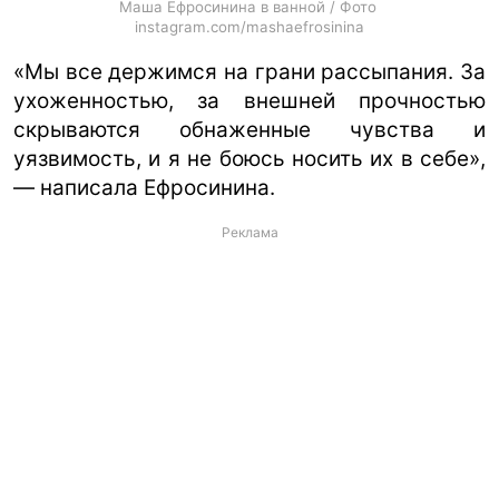
Маша Ефросинина в ванной / Фото
instagram.com/mashaefrosinina
«Мы все держимся на грани рассыпания. За
ухоженностью, за внешней прочностью
скрываются обнаженные чувства и
уязвимость, и я не боюсь носить их в себе»,
— написала Ефросинина.
Реклама