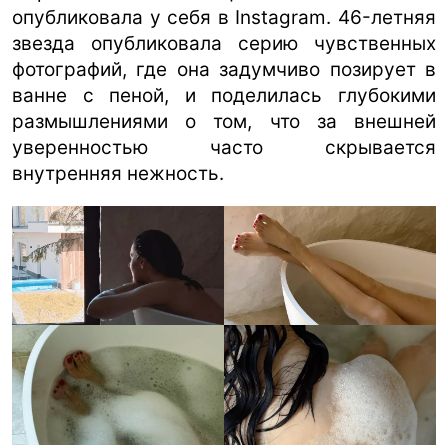
опубликовала у себя в Instagram. 46-летняя
ua
ru
en
звезда опубликовала серию чувственных
фотографий, где она задумчиво позирует в
ванне с пеной, и поделилась глубокими
размышлениями о том, что за внешней
уверенностью часто скрывается
внутренняя нежность.