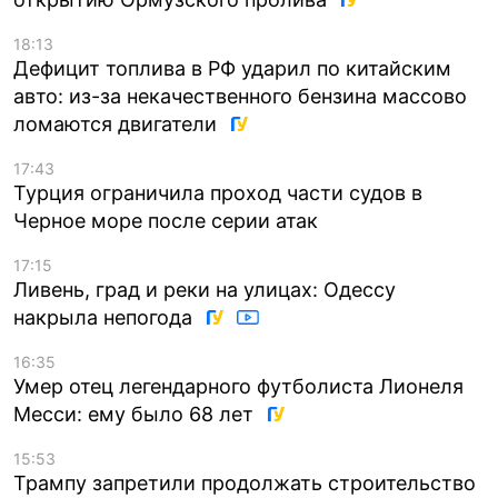
18:13
Дефицит топлива в РФ ударил по китайским
авто: из-за некачественного бензина массово
ломаются двигатели
17:43
Турция ограничила проход части судов в
Черное море после серии атак
17:15
Ливень, град и реки на улицах: Одессу
накрыла непогода
16:35
Умер отец легендарного футболиста Лионеля
Месси: ему было 68 лет
15:53
Трампу запретили продолжать строительство