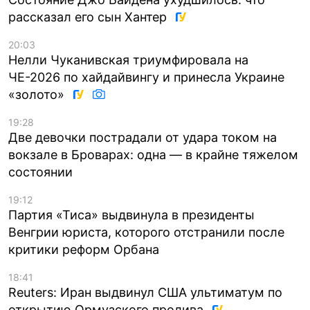
рассказал его сын Хантер
20:03
Нелли Чуканивская триумфировала на
ЧЕ-2026 по хайдайвингу и принесла Украине
«золото»
19:28
Две девочки пострадали от удара током на
вокзале в Броварах: одна — в крайне тяжелом
состоянии
19:12
Партия «Тиса» выдвинула в президенты
Венгрии юриста, которого отстранили после
критики реформ Орбана
18:41
Reuters: Иран выдвинул США ультиматум по
открытию Ормузского пролива