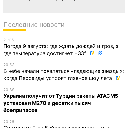
Последние новости
21:05
Погода 9 августа: где ждать дождей и гроз, а
где температура достигнет +33°
20:53
В небе начали появляться «падающие звезды»:
когда Персеиды устроят главное шоу лета
20:39
Украина получит от Турции ракеты ATACMS,
установки M270 и десятки тысяч
боеприпасов
20:26
Состояние Джо Байдена ухудшилось: что