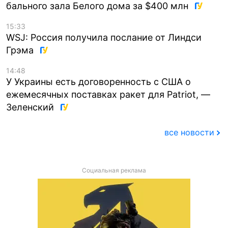
бального зала Белого дома за $400 млн
15:33
WSJ: Россия получила послание от Линдси
Грэма
14:48
У Украины есть договоренность с США о
ежемесячных поставках ракет для Patriot, —
Зеленский
все новости
Социальная реклама