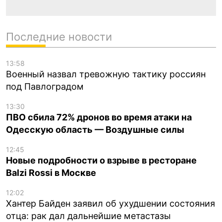
Последние новости
13:58
Военный назвал тревожную тактику россиян
под Павлоградом
13:30
ПВО сбила 72% дронов во время атаки на
Одесскую область — Воздушные силы
12:45
Новые подробности о взрыве в ресторане
Balzi Rossi в Москве
12:02
Хантер Байден заявил об ухудшении состояния
отца: рак дал дальнейшие метастазы