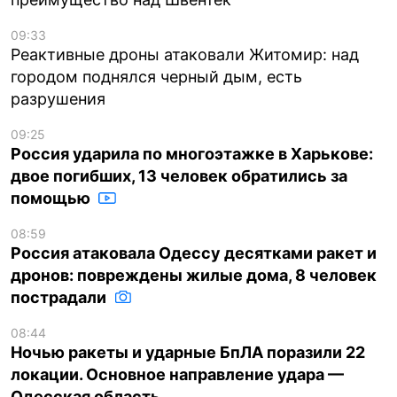
09:33
Реактивные дроны атаковали Житомир: над
городом поднялся черный дым, есть
разрушения
09:25
Россия ударила по многоэтажке в Харькове:
двое погибших, 13 человек обратились за
помощью
08:59
Россия атаковала Одессу десятками ракет и
дронов: повреждены жилые дома, 8 человек
пострадали
08:44
Ночью ракеты и ударные БпЛА поразили 22
локации. Основное направление удара —
Одесская область