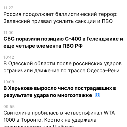
11:27
Россия продолжает баллистический террор:
Зеленский призвал усилить санкции и ПВО
11:00
СБС поразили позицию С-400 в Геленджике и
еще четыре элемента ПВО РФ
10:42
В Одесской области после российских ударов
ограничили движение по трассе Одесса–Рени
10:08
В Харькове выросло число пострадавших в
результате удара по многоэтажке
09:55
Свитолина пробилась в четвертьфинал WTA
1000 в Торонто, Костюк не удержала
преимущество над Швёнтек