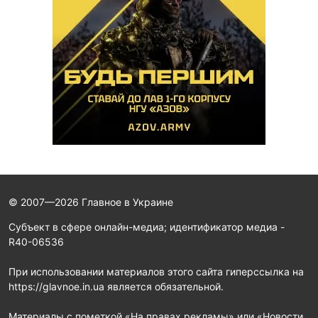
© 2007—2026 Главное в Украине
Субъект в сфере онлайн-медиа; идентификатор медиа -
R40-06536
При использовании материалов этого сайта гиперссылка на
https://glavnoe.in.ua является обязательной.
Материалы с пометкой «На правах рекламы» или «Новости