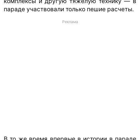
комплексы и другую тяжелую технику — в
параде участвовали только пешие расчеты.
Реклама
В то же время впервые в истории в параде