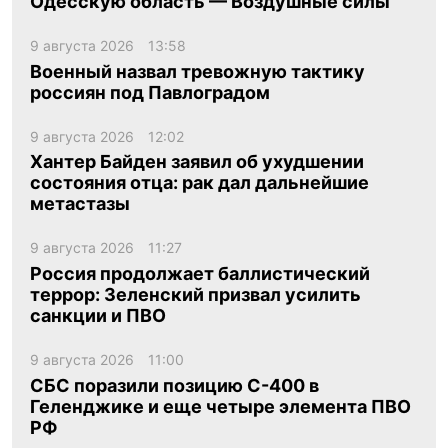
Одесскую область — Воздушные силы
9 августа 2026
13:58
Военный назвал тревожную тактику
россиян под Павлоградом
9 августа 2026
12:02
Хантер Байден заявил об ухудшении
состояния отца: рак дал дальнейшие
метастазы
9 августа 2026
11:27
Россия продолжает баллистический
террор: Зеленский призвал усилить
санкции и ПВО
9 августа 2026
11:00
СБС поразили позицию С-400 в
Геленджике и еще четыре элемента ПВО
РФ