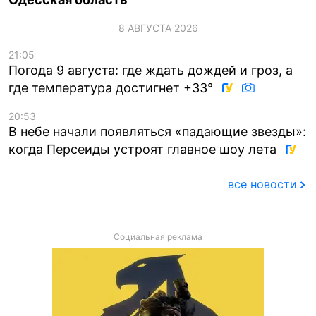
8 АВГУСТА 2026
21:05
Погода 9 августа: где ждать дождей и гроз, а
где температура достигнет +33°
20:53
В небе начали появляться «падающие звезды»:
когда Персеиды устроят главное шоу лета
все новости
Социальная реклама