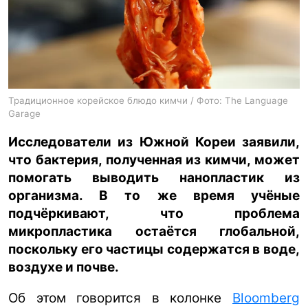
ua
ru
en
Традиционное корейское блюдо кимчи / Фото: The Language
Garage
Исследователи из Южной Кореи заявили,
что бактерия, полученная из кимчи, может
помогать выводить нанопластик из
организма. В то же время учёные
подчёркивают, что проблема
микропластика остаётся глобальной,
поскольку его частицы содержатся в воде,
воздухе и почве.
Об этом говорится в колонке
Bloomberg