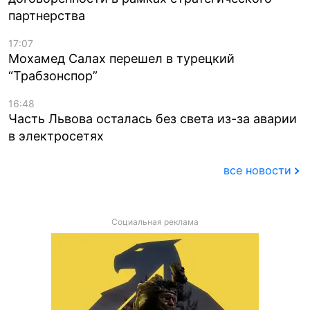
партнерства
17:07
Мохамед Салах перешел в турецкий
“Трабзонспор”
16:48
Часть Львова осталась без света из-за аварии
в электросетях
все новости
Социальная реклама