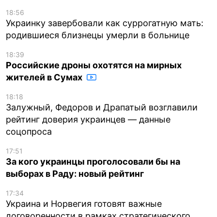
18:56
Украинку завербовали как суррогатную мать:
родившиеся близнецы умерли в больнице
18:39
Российские дроны охотятся на мирных
жителей в Сумах
18:18
Залужный, Федоров и Драпатый возглавили
рейтинг доверия украинцев — данные
соцопроса
17:51
За кого украинцы проголосовали бы на
выборах в Раду: новый рейтинг
17:34
Украина и Норвегия готовят важные
договоренности в рамках стратегического