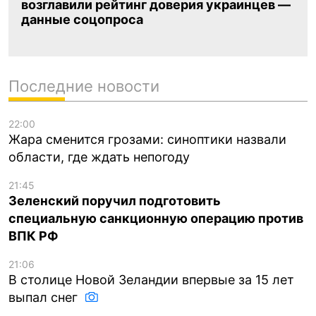
возглавили рейтинг доверия украинцев —
данные соцопроса
Последние новости
22:00
Жара сменится грозами: синоптики назвали
области, где ждать непогоду
21:45
Зеленский поручил подготовить
специальную санкционную операцию против
ВПК РФ
21:06
В столице Новой Зеландии впервые за 15 лет
выпал снег