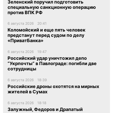
Зеленский поручил подготовить
специальную санкционную операцию
против ВПК РФ
6 августа 2026
20:41
Коломойский и еще пять человек
предстанут перед судом по делу
«ПриватБанка»
6 августа 2026
19:47
Российский удар уничтожил депо
“Укрпочты” в Павлограде: погибли две
сотрудницы
6 августа 2026
18:39
Российские дроны охотятся на мирных
жителей в Сумах
6 августа 2026
18:18
Залужный, Федоров и Драпатый