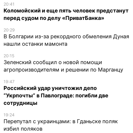
20:41
Коломойский и еще пять человек предстанут
перед судом по делу «ПриватБанка»
20:29
В Болгарии из-за рекордного обмеления Дуная
нашли останки мамонта
20:15
Зеленский сообщил о новой помощи
агропроизводителям и решении по Марганцу
19:47
Российский удар уничтожил депо
“Укрпочты” в Павлограде: погибли две
сотрудницы
19:24
Перепутал с украинцами: в Гданьске поляк
избил поляков