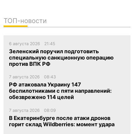
ТОП-новости
6 августа 2026
21:45
Зеленский поручил подготовить
специальную санкционную операцию
против ВПК РФ
7 августа 2026
08:43
РФ атаковала Украину 147
беспилотниками с пяти направлений:
обезврежено 114 целей
7 августа 2026
08:09
В Екатеринбурге после атаки дронов
горит склад Wildberries: момент удара