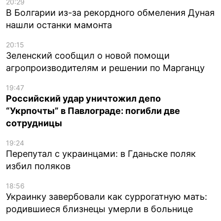
20:29
В Болгарии из-за рекордного обмеления Дуная
нашли останки мамонта
20:15
Зеленский сообщил о новой помощи
агропроизводителям и решении по Марганцу
19:47
Российский удар уничтожил депо
“Укрпочты” в Павлограде: погибли две
сотрудницы
19:24
Перепутал с украинцами: в Гданьске поляк
избил поляков
18:56
Украинку завербовали как суррогатную мать:
родившиеся близнецы умерли в больнице