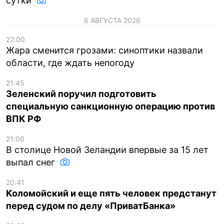
сутки
6 АВГУСТА 2026
22:00
Жара сменится грозами: синоптики назвали
области, где ждать непогоду
21:45
Зеленский поручил подготовить
специальную санкционную операцию против
ВПК РФ
21:06
В столице Новой Зеландии впервые за 15 лет
выпал снег
20:41
Коломойский и еще пять человек предстанут
перед судом по делу «ПриватБанка»