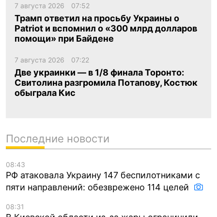
7 августа 2026
07:52
Трамп ответил на просьбу Украины о
Patriot и вспомнил о «300 млрд долларов
помощи» при Байдене
7 августа 2026
07:22
Две украинки — в 1/8 финала Торонто:
Свитолина разгромила Потапову, Костюк
обыграла Кис
Последние новости
08:43
РФ атаковала Украину 147 беспилотниками с
пяти направлений: обезврежено 114 целей
08:31