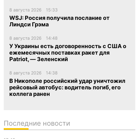
8 августа 2026
15:33
WSJ: Россия получила послание от
Линдси Грэма
8 августа 2026
14:48
У Украины есть договоренность с США о
ежемесячных поставках ракет для
Patriot, — Зеленский
8 августа 2026
14:38
В Никополе российский удар уничтожил
рейсовый автобус: водитель погиб, его
коллега ранен
Последние новости