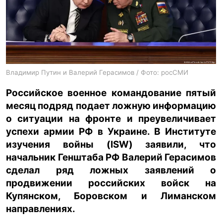
ua
ru
en
Владимир Путин и Валерий Герасимов / Фото: росСМИ
Российское военное командование пятый
месяц подряд подает ложную информацию
о ситуации на фронте и преувеличивает
успехи армии РФ в Украине. В Институте
изучения войны (ISW) заявили, что
начальник Генштаба РФ Валерий Герасимов
сделал ряд ложных заявлений о
продвижении российских войск на
Купянском, Боровском и Лиманском
направлениях.