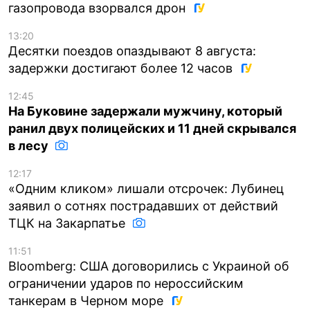
газопровода взорвался дрон
13:20
Десятки поездов опаздывают 8 августа:
задержки достигают более 12 часов
12:45
На Буковине задержали мужчину, который
ранил двух полицейских и 11 дней скрывался
в лесу
12:17
«Одним кликом» лишали отсрочек: Лубинец
заявил о сотнях пострадавших от действий
ТЦК на Закарпатье
11:51
Bloomberg: США договорились с Украиной об
ограничении ударов по нероссийским
танкерам в Черном море