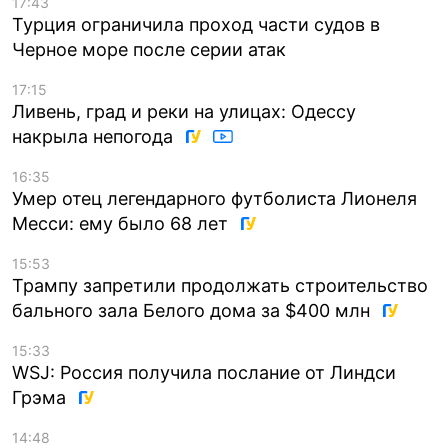
17:43
Турция ограничила проход части судов в
Черное море после серии атак
17:15
Ливень, град и реки на улицах: Одессу
накрыла непогода
16:35
Умер отец легендарного футболиста Лионеля
Месси: ему было 68 лет
15:53
Трампу запретили продолжать строительство
бального зала Белого дома за $400 млн
15:33
WSJ: Россия получила послание от Линдси
Грэма
14:48