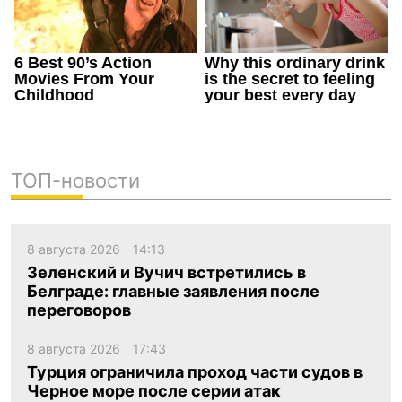
ТОП-новости
8 августа 2026
14:13
Зеленский и Вучич встретились в
Белграде: главные заявления после
переговоров
8 августа 2026
17:43
Турция ограничила проход части судов в
Черное море после серии атак