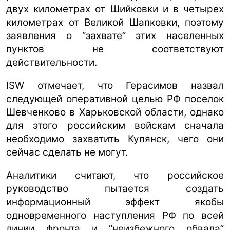
двух километрах от Шийковки и в четырех
километрах от Великой Шапковки, поэтому
заявления о “захвате” этих населенных
пунктов не соответствуют
действительности.
ISW отмечает, что Герасимов назвал
следующей оперативной целью РФ поселок
Шевченково в Харьковской области, однако
для этого российским войскам сначала
необходимо захватить Купянск, чего они
сейчас сделать не могут.
Аналитики считают, что российское
руководство пытается создать
информационный эффект якобы
одновременного наступления РФ по всей
линии фронта и “неизбежного обвала”