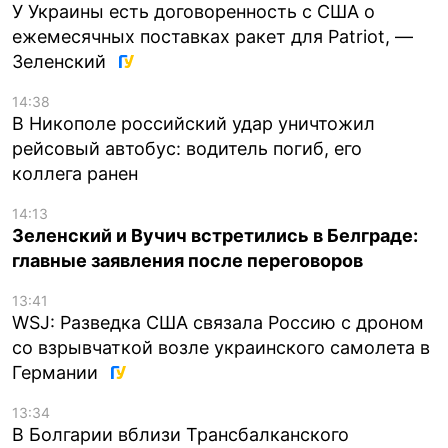
У Украины есть договоренность с США о
ежемесячных поставках ракет для Patriot, —
Зеленский
14:38
В Никополе российский удар уничтожил
рейсовый автобус: водитель погиб, его
коллега ранен
14:13
Зеленский и Вучич встретились в Белграде:
главные заявления после переговоров
13:41
WSJ: Разведка США связала Россию с дроном
со взрывчаткой возле украинского самолета в
Германии
13:34
В Болгарии вблизи Трансбалканского