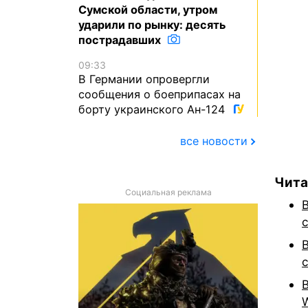
Сумской области, утром
ударили по рынку: десять
пострадавших
09:33
В Германии опровергли
сообщения о боеприпасах на
борту украинского Ан-124
все новости
Чита
Социальная реклама
W