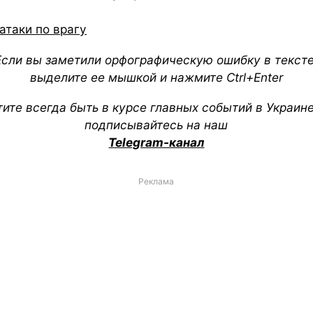
атаки по врагу
Если вы заметили орфографическую ошибку в тексте
выделите ее мышкой и нажмите Ctrl+Enter
тите всегда быть в курсе главных событий в Украин
подписывайтесь на наш
Telegram-канал
Реклама