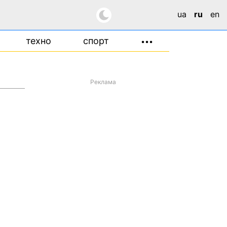
ua
ru
en
техно
спорт
•••
Реклама