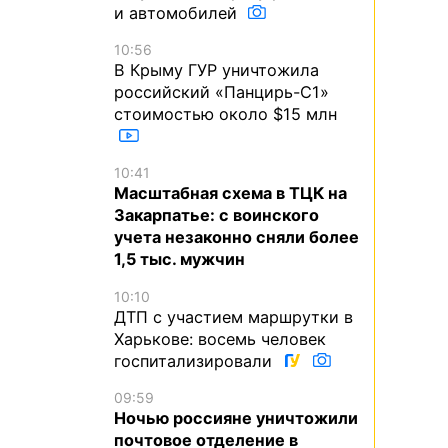
и автомобилей
10:56
В Крыму ГУР уничтожила
российский «Панцирь-С1»
стоимостью около $15 млн
10:41
Масштабная схема в ТЦК на
Закарпатье: с воинского
учета незаконно сняли более
1,5 тыс. мужчин
10:10
ДТП с участием маршрутки в
Харькове: восемь человек
госпитализировали
09:59
Ночью россияне уничтожили
почтовое отделение в