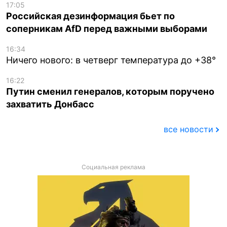
17:05
Российская дезинформация бьет по
соперникам AfD перед важными выборами
16:34
Ничего нового: в четверг температура до +38°
16:22
Путин сменил генералов, которым поручено
захватить Донбасс
все новости
Социальная реклама