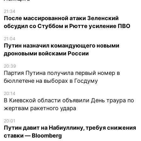
21:34
После массированной атаки Зеленский
обсудил со Стуббом и Рютте усиление ПВО
21:04
Путин назначил командующего новыми
дроновыми войсками России
20:39
Партия Путина получила первый номер в
бюллетене на выборах в Госдуму
20:14
В Киевской области объявили День траура по
жертвам ракетного удара
20:01
Путин давит на Набиуллину, требуя снижения
ставки — Bloomberg