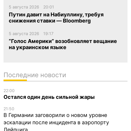
5 августа 2026
20:01
Путин давит на Набиуллину, требуя
снижения ставки — Bloomberg
5 августа 2026
19:17
“Голос Америки” возобновляет вещание
на украинском языке
Последние новости
22:00
Остался один день сильной жары
21:50
В Германии заговорили о новом уровне
эскалации после инцидента в аэропорту
Лейпцига