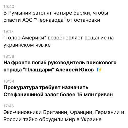
19:40
В Румынии затопят четыре баржи, чтобы
спасти АЭС “Чернавода” от остановки
19:17
“Голос Америки” возобновляет вещание на
украинском языке
18:58
На фронте погиб руководитель поискового
отряда “Плацдарм” Алексей Юков
18:54
Прокуратура требует назначить
Стефанишиной залог более 15 млн гривен
17:46
Экс-чиновники Британии, Франции, Германии и
России тайно обсудили мир в Украине