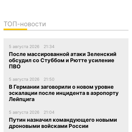
ТОП-новости
5 августа 2026
21:34
После массированной атаки Зеленский
обсудил со Стуббом и Рютте усиление
ПВО
5 августа 2026
21:50
В Германии заговорили о новом уровне
эскалации после инцидента в аэропорту
Лейпцига
5 августа 2026
21:04
Путин назначил командующего новыми
дроновыми войсками России