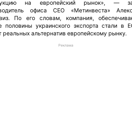
дукцию на европейский рынок», — за
водитель офиса CEO «Метинвеста» Алек
виз. По его словам, компания, обеспечив
е половины украинского экспорта стали в Е
т реальных альтернатив европейскому рынку.
Реклама