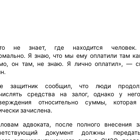
кто не знает, где находится человек.
рмально. Я знаю, что мы ему оплатили там ка
мо, он там, не знаю. Я лично оплатил», — с
н.
же защитник сообщил, что люди продол
числять средства на залог, однако у нег
верждения относительно суммы, котора
ически зачислена.
ловам адвоката, после полного внесения з
тветствующий документ должны передат