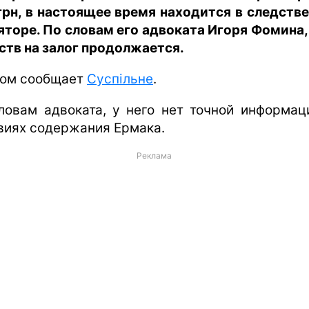
грн, в настоящее время находится в следств
яторе. По словам его адвоката Игоря Фомина,
ств на залог продолжается.
том сообщает
Суспільне
.
ловам адвоката, у него нет точной информац
виях содержания Ермака.
Реклама