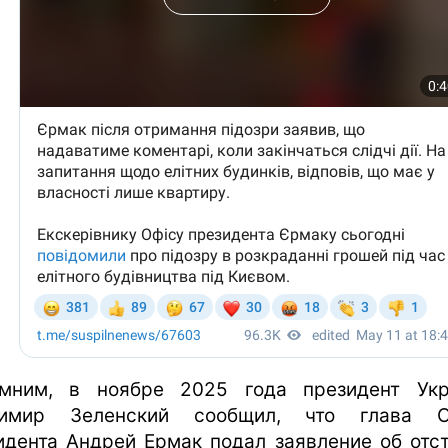
мним, в ноябре 2025 года президент Ук
димир Зеленский сообщил, что глава О
идента Андрей Ермак подал заявление об отст