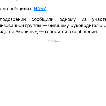
том сообщили в
НАБУ
.
подозрении сообщили одному из участн
низованной группы — бывшему руководителю 
идента Украины», — говорится в сообщении.
Реклама