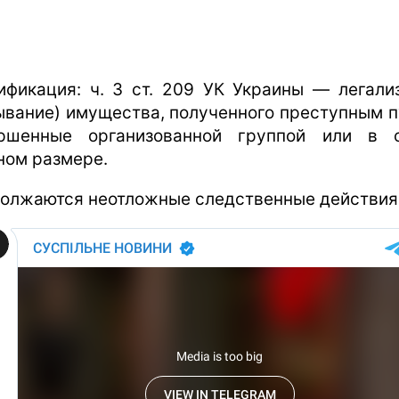
ификация: ч. 3 ст. 209 УК Украины — легали
ывание) имущества, полученного преступным п
ршенные организованной группой или в 
ном размере.
олжаются неотложные следственные действия