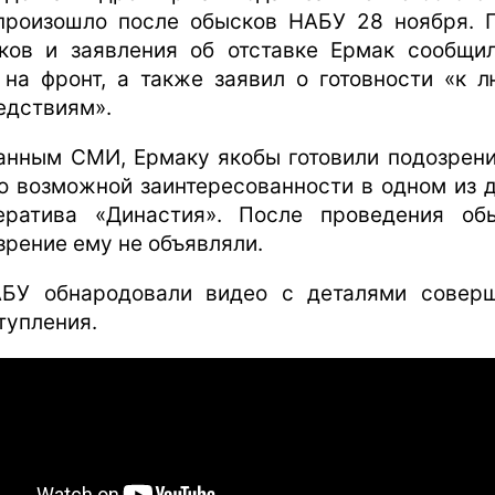
произошло после обысков НАБУ 28 ноября. 
ков и заявления об отставке Ермак сообщил
 на фронт, а также заявил о готовности «к 
едствиям».
анным СМИ, Ермаку якобы готовили подозрени
го возможной заинтересованности в одном из 
ератива «Династия». После проведения об
зрение ему не объявляли.
БУ обнародовали видео с деталями совер
тупления.