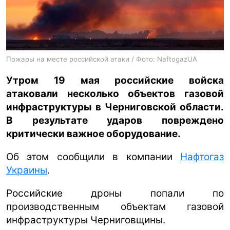
ua
ru
en
Пожары на месте российской атаки / Фото: NaftogazUA
Утром 19 мая российские войска
атаковали несколько объектов газовой
инфраструктуры в Черниговской области.
В результате ударов повреждено
критически важное оборудование.
Об этом сообщили в компании
Нафтогаз
Украины
.
Российские дроны попали по
производственным объектам газовой
инфраструктуры Черниговщины.