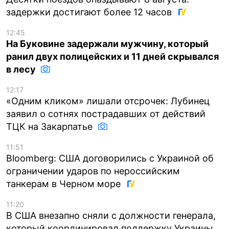
задержки достигают более 12 часов
12:45
На Буковине задержали мужчину, который
ранил двух полицейских и 11 дней скрывался
в лесу
12:17
«Одним кликом» лишали отсрочек: Лубинец
заявил о сотнях пострадавших от действий
ТЦК на Закарпатье
11:51
Bloomberg: США договорились с Украиной об
ограничении ударов по нероссийским
танкерам в Черном море
11:20
В США внезапно сняли с должности генерала,
который координировал поддержку Украины