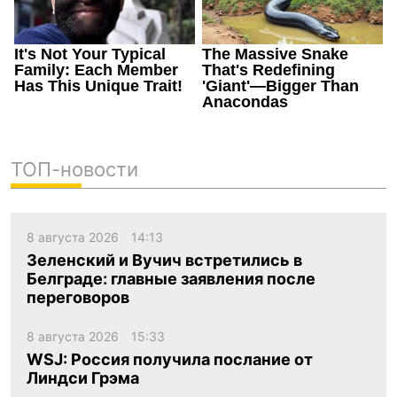
ТОП-новости
8 августа 2026
14:13
Зеленский и Вучич встретились в
Белграде: главные заявления после
переговоров
8 августа 2026
15:33
WSJ: Россия получила послание от
Линдси Грэма