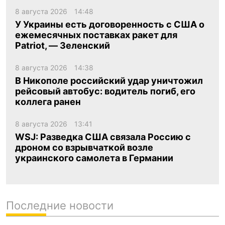
8 августа 2026
14:48
У Украины есть договоренность с США о
ежемесячных поставках ракет для
Patriot, — Зеленский
8 августа 2026
14:38
В Никополе российский удар уничтожил
рейсовый автобус: водитель погиб, его
коллега ранен
8 августа 2026
13:41
WSJ: Разведка США связала Россию с
дроном со взрывчаткой возле
украинского самолета в Германии
Последние новости