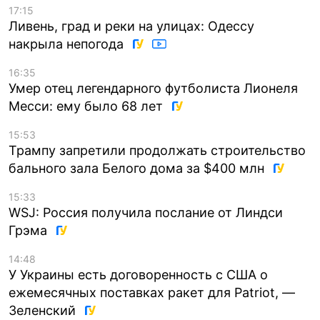
17:15
Ливень, град и реки на улицах: Одессу
накрыла непогода
16:35
Умер отец легендарного футболиста Лионеля
Месси: ему было 68 лет
15:53
Трампу запретили продолжать строительство
бального зала Белого дома за $400 млн
15:33
WSJ: Россия получила послание от Линдси
Грэма
14:48
У Украины есть договоренность с США о
ежемесячных поставках ракет для Patriot, —
Зеленский