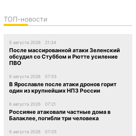
ТОП-новости
5 августа 2026
21:34
После массированной атаки Зеленский
обсудил со Стуббом и Рютте усиление
ПВО
6 августа 2026
07:55
В Ярославле после атаки дронов горит
один из крупнейших НПЗ России
6 августа 2026
07:21
Россияне атаковали частные дома в
Балаклее, погибли три человека
6 августа 2026
07:05