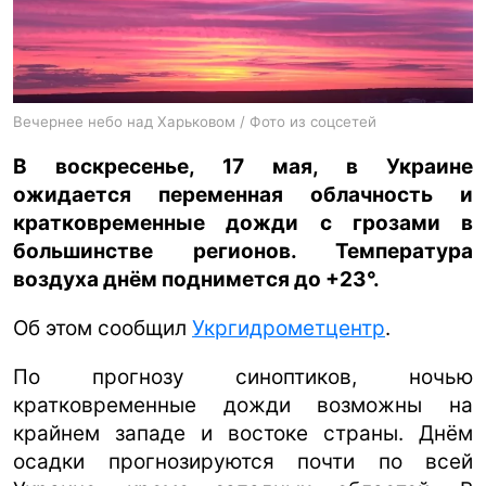
ua
ru
en
Вечернее небо над Харьковом / Фото из соцсетей
В воскресенье, 17 мая, в Украине
ожидается переменная облачность и
кратковременные дожди с грозами в
большинстве регионов. Температура
воздуха днём поднимется до +23°.
Об этом сообщил
Укргидрометцентр
.
По прогнозу синоптиков, ночью
кратковременные дожди возможны на
крайнем западе и востоке страны. Днём
осадки прогнозируются почти по всей