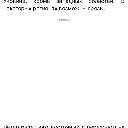
Украине, кроме западных областей. В
некоторых регионах возможны грозы.
Реклама
Ветер будет юго-восточный с переходом на