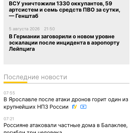
ВСУ уничтожили 1330 оккупантов, 59
артсистем и семь средств ПВО за сутки,
— Генштаб
5 августа 2026
21:50
В Германии заговорили о новом уровне
эскалации после инцидента в аэропорту
Лейпцига
Последние новости
07:55
В Ярославле после атаки дронов горит один из
крупнейших НПЗ России
07:21
Россияне атаковали частные дома в Балаклее,
погибли три человека