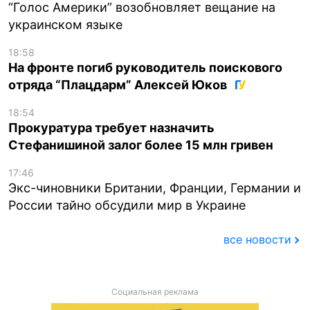
“Голос Америки” возобновляет вещание на
украинском языке
18:58
На фронте погиб руководитель поискового
отряда “Плацдарм” Алексей Юков
18:54
Прокуратура требует назначить
Стефанишиной залог более 15 млн гривен
17:46
Экс-чиновники Британии, Франции, Германии и
России тайно обсудили мир в Украине
все новости
Социальная реклама