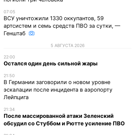
07:05
ВСУ уничтожили 1330 оккупантов, 59
артсистем и семь средств ПВО за сутки, —
Генштаб
5 АВГУСТА 2026
22:00
Остался один день сильной жары
21:50
В Германии заговорили о новом уровне
эскалации после инцидента в аэропорту
Лейпцига
21:34
После массированной атаки Зеленский
обсудил со Стуббом и Рютте усиление ПВО