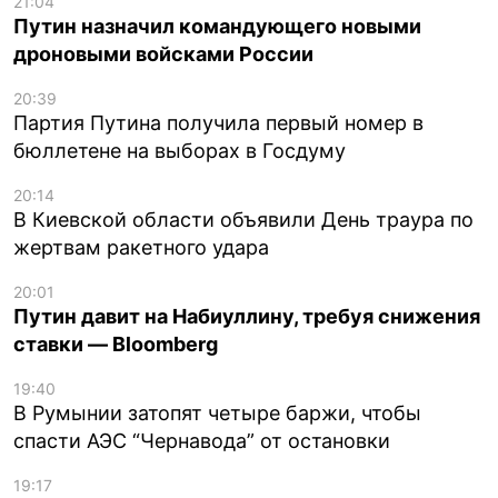
21:04
Путин назначил командующего новыми
дроновыми войсками России
20:39
Партия Путина получила первый номер в
бюллетене на выборах в Госдуму
20:14
В Киевской области объявили День траура по
жертвам ракетного удара
20:01
Путин давит на Набиуллину, требуя снижения
ставки — Bloomberg
19:40
В Румынии затопят четыре баржи, чтобы
спасти АЭС “Чернавода” от остановки
19:17