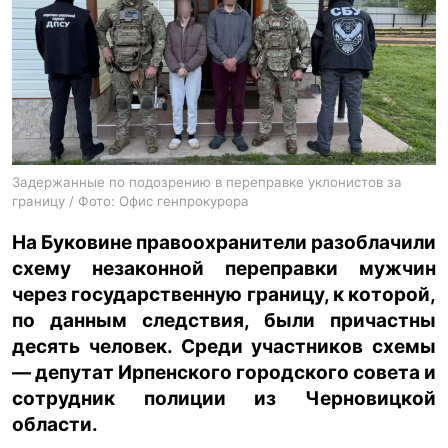
ua
ru
en
Задержанные по подозрению в переправке уклонистов за
границу / Фото: Офис генпрокурора
На Буковине правоохранители разоблачили
схему незаконной переправки мужчин
через государственную границу, к которой,
по данным следствия, были причастны
десять человек. Среди участников схемы
— депутат Ирпенского городского совета и
сотрудник полиции из Черновицкой
области.