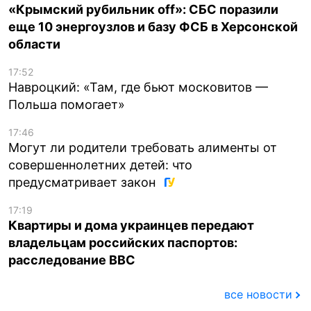
«Крымский рубильник off»: СБС поразили
еще 10 энергоузлов и базу ФСБ в Херсонской
области
17:52
Навроцкий: «Там, где бьют московитов —
Польша помогает»
17:46
Могут ли родители требовать алименты от
совершеннолетних детей: что
предусматривает закон
17:19
Квартиры и дома украинцев передают
владельцам российских паспортов:
расследование BBC
все новости