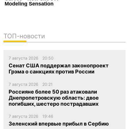
ТОП-новости
7 августа 2026
20:50
Сенат США поддержал законопроект
Грэма о санкциях против России
7 августа 2026
20:21
Россияне более 50 раз атаковали
Днепропетровскую область: двое
погибших, шестеро пострадавших
7 августа 2026
19:46
Зеленский впервые прибыл в Сербию