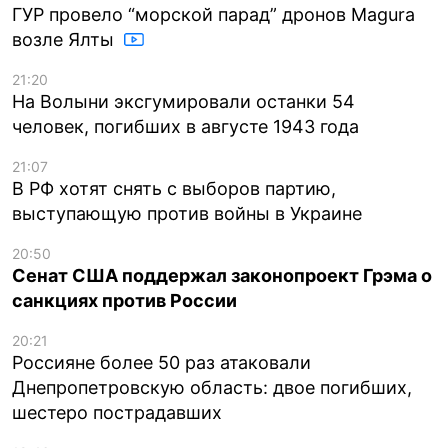
ГУР провело “морской парад” дронов Magura
возле Ялты
21:20
На Волыни эксгумировали останки 54
человек, погибших в августе 1943 года
21:07
В РФ хотят снять с выборов партию,
выступающую против войны в Украине
20:50
Сенат США поддержал законопроект Грэма о
санкциях против России
20:21
Россияне более 50 раз атаковали
Днепропетровскую область: двое погибших,
шестеро пострадавших