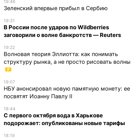
19:46
Зеленский впервые прибыл в Сербию
19:31
В России после ударов по Wildberries
заговорили о волне банкротств — Reuters
19:22
Волновая теория Эллиотта: как понимать
структуру рынка, а не просто рисовать волны
19:07
НБУ анонсировал новую памятную монету: ее
посвятят Иоанну Павлу II
18:44
С первого октября вода в Харькове
подорожает: опубликованы новые тарифы
18:19