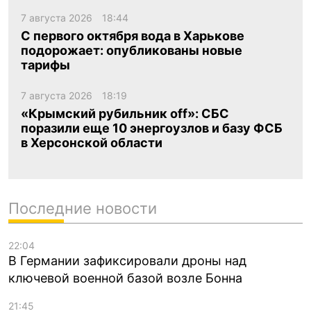
7 августа 2026
18:44
С первого октября вода в Харькове
подорожает: опубликованы новые
тарифы
7 августа 2026
18:19
«Крымский рубильник off»: СБС
поразили еще 10 энергоузлов и базу ФСБ
в Херсонской области
Последние новости
22:04
В Германии зафиксировали дроны над
ключевой военной базой возле Бонна
21:45