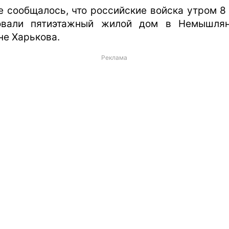
е сообщалось, что российские войска утром 8
овали пятиэтажный жилой дом в Немышля
не Харькова.
Реклама