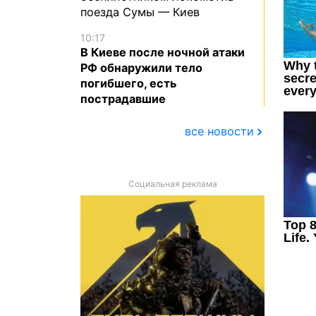
поезда Сумы — Киев
10:17
В Киеве после ночной атаки
РФ обнаружили тело
погибшего, есть
пострадавшие
все новости
Социальная реклама