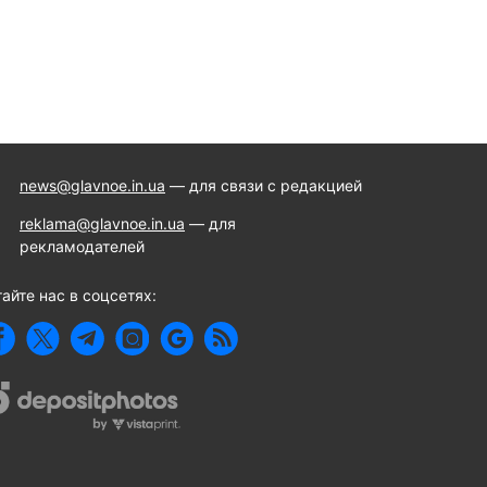
news@glavnoe.in.ua
— для связи с редакцией
reklama@glavnoe.in.ua
— для
рекламодателей
айте нас в соцсетях: