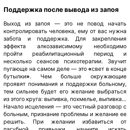
Поддержка после вывода из запоя
Выход из запоя — это не повод начать
контролировать человека, ему от вас нужна
забота и поддержка. Для закрепления
эффекта алкозависимому необходимо
пройти реабилитационный период и
несколько сеансов психотерапии. Звучит
пугающе на самом деле — это
«
свет в конце
бутылки
»
. Чем больше окружающие
проявят понимания и поддержки больному,
тем сильнее будет его желание выбраться
из этого круга: выпивка, похмелье, выпивка…
Начало исцеления — это честный разговор с
больным, признание проблемы и желание ее
решить. При желании избавиться от
пагубной привычки, начните искать