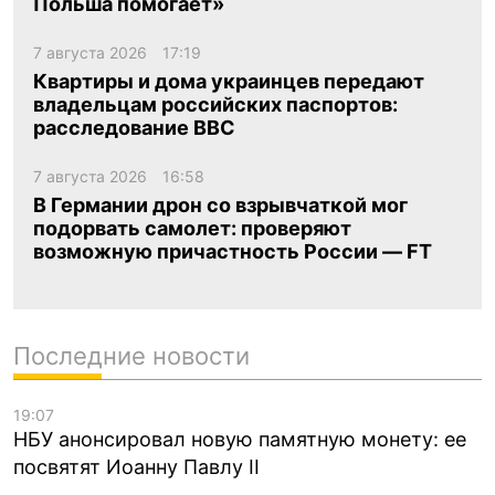
Польша помогает»
7 августа 2026
17:19
Квартиры и дома украинцев передают
владельцам российских паспортов:
расследование BBC
7 августа 2026
16:58
В Германии дрон со взрывчаткой мог
подорвать самолет: проверяют
возможную причастность России — FT
Последние новости
19:07
НБУ анонсировал новую памятную монету: ее
посвятят Иоанну Павлу II