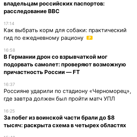
владельцам российских паспортов:
расследование BBC
17:14
Как выбрать корм для собаки: практический
гид по ежедневному рациону
16:58
В Германии дрон со взрывчаткой мог
подорвать самолет: проверяют возможную
причастность России — FT
16:37
Россияне ударили по стадиону «Черноморец»,
где завтра должен был пройти матч УПЛ
16:25
За побег из воинской части брали до $8
тысяч: раскрыта схема в четырех областях