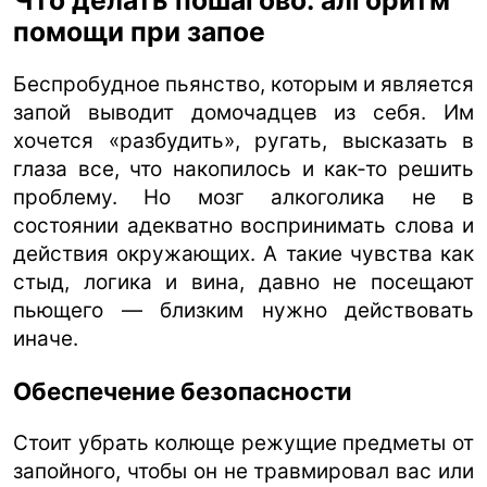
Что делать пошагово: алгоритм
помощи при запое
Беспробудное пьянство, которым и является
запой выводит домочадцев из себя. Им
хочется «разбудить», ругать, высказать в
глаза все, что накопилось и как-то решить
проблему. Но мозг алкоголика не в
состоянии адекватно воспринимать слова и
действия окружающих. А такие чувства как
стыд, логика и вина, давно не посещают
пьющего — близким нужно действовать
иначе.
Обеспечение безопасности
Стоит убрать колюще режущие предметы от
запойного, чтобы он не травмировал вас или