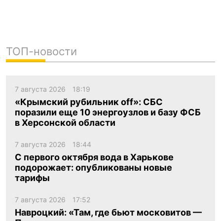
ТОП-новости
7 августа 2026
18:19
«Крымский рубильник off»: СБС
поразили еще 10 энергоузлов и базу ФСБ
в Херсонской области
7 августа 2026
18:44
С первого октября вода в Харькове
подорожает: опубликованы новые
тарифы
7 августа 2026
17:52
Навроцкий: «Там, где бьют московитов —