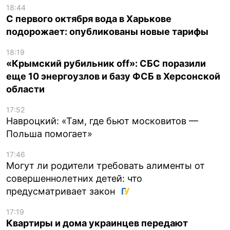
18:44
С первого октября вода в Харькове
подорожает: опубликованы новые тарифы
18:19
«Крымский рубильник off»: СБС поразили
еще 10 энергоузлов и базу ФСБ в Херсонской
области
17:52
Навроцкий: «Там, где бьют московитов —
Польша помогает»
17:46
Могут ли родители требовать алименты от
совершеннолетних детей: что
предусматривает закон
17:19
Квартиры и дома украинцев передают