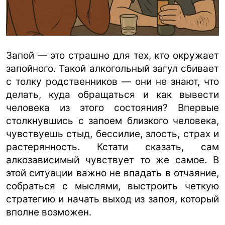
ua
ru
en
Запой — это страшно для тех, кто окружает
запойного. Такой алкогольный загул сбивает
с толку родственников — они не знают, что
делать, куда обращаться и как вывести
человека из этого состояния? Впервые
столкнувшись с запоем близкого человека,
чувствуешь стыд, бессилие, злость, страх и
растерянность. Кстати сказать, сам
алкозависимый чувствует то же самое. В
этой ситуации важно не впадать в отчаяние,
собраться с мыслями, выстроить четкую
стратегию и начать выход из запоя, который
вполне возможен.