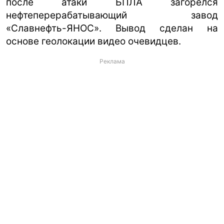
после атаки БПЛА загорелся
нефтеперерабатывающий завод
«Славнефть-ЯНОС». Вывод сделан на
основе геолокации видео очевидцев.
Реклама