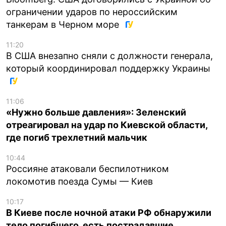
ограничении ударов по нероссийским
танкерам в Черном море
11:20
В США внезапно сняли с должности генерала,
который координировал поддержку Украины
11:06
«Нужно больше давления»: Зеленский
отреагировал на удар по Киевской области,
где погиб трехлетний мальчик
10:44
Россияне атаковали беспилотником
локомотив поезда Сумы — Киев
10:17
В Киеве после ночной атаки РФ обнаружили
тело погибшего, есть пострадавшие