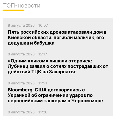
ТОП-новости
8 августа 2026
10:07
Пять российских дронов атаковали дом в
Киевской области: погибли мальчик, его
дедушка и бабушка
8 августа 2026
12:17
«Одним кликом» лишали отсрочек:
Лубинец заявил о сотнях пострадавших от
действий ТЦК на Закарпатье
8 августа 2026
11:51
Bloomberg: США договорились с
Украиной об ограничении ударов по
нероссийским танкерам в Черном море
8 августа 2026
11:20