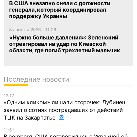
В США внезапно сняли с должности
генерала, который координировал
поддержку Украины
8 августа 2026
11:06
«Нужно больше давления»: Зеленский
отреагировал на удар по Киевской
области, где погиб трехлетний мальчик
Последние новости
12:17
«Одним кликом» лишали отсрочек: Лубинец
заявил о сотнях пострадавших от действий
ТЦК на Закарпатье
11:51
Bloomberg: США договорились с Украиной об