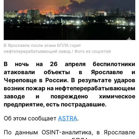
ua
ru
en
В Ярославле после атаки БПЛА горит
нефтеперерабатывающий завод / Фото из соцсетей
В ночь на 26 апреля беспилотники
атаковали объекты в Ярославле и
Череповце в России. В результате ударов
возник пожар на нефтеперерабатывающем
заводе и повреждено химическое
предприятие, есть пострадавшие.
Об этом сообщает
ASTRA
.
По данным OSINT-аналитика, в Ярославле