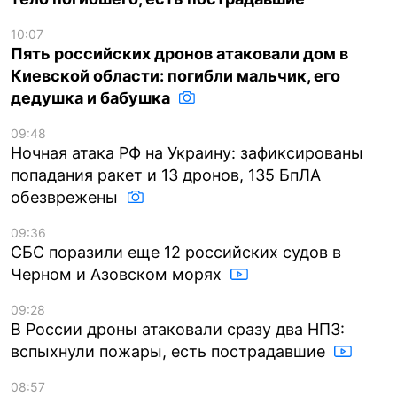
10:07
Пять российских дронов атаковали дом в
Киевской области: погибли мальчик, его
дедушка и бабушка
09:48
Ночная атака РФ на Украину: зафиксированы
попадания ракет и 13 дронов, 135 БпЛА
обезврежены
09:36
СБС поразили еще 12 российских судов в
Черном и Азовском морях
09:28
В России дроны атаковали сразу два НПЗ:
вспыхнули пожары, есть пострадавшие
08:57