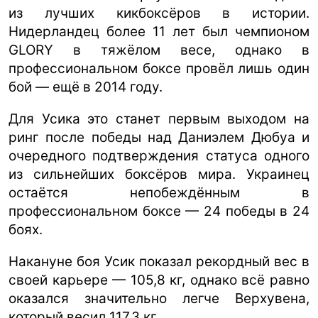
из лучших кикбоксёров в истории.
Нидерландец более 11 лет был чемпионом
GLORY в тяжёлом весе, однако в
профессиональном боксе провёл лишь один
бой — ещё в 2014 году.
Для Усика это станет первым выходом на
ринг после победы над Даниэлем Дюбуа и
очередного подтверждения статуса одного
из сильнейших боксёров мира. Украинец
остаётся непобеждённым в
профессиональном боксе — 24 победы в 24
боях.
Накануне боя Усик показал рекордный вес в
своей карьере — 105,8 кг, однако всё равно
оказался значительно легче Верхувена,
который весил 117,3 кг.