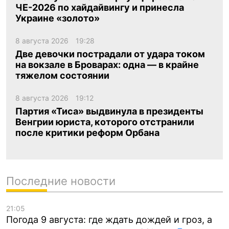
ЧЕ-2026 по хайдайвингу и принесла
Украине «золото»
8 августа 2026
19:28
Две девочки пострадали от удара током
на вокзале в Броварах: одна — в крайне
тяжелом состоянии
8 августа 2026
19:12
Партия «Тиса» выдвинула в президенты
Венгрии юриста, которого отстранили
после критики реформ Орбана
Последние новости
21:05
Погода 9 августа: где ждать дождей и гроз, а