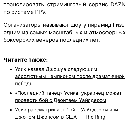
транслировать стриминговый сервис DAZN
по системе PPV.
Организаторы называют шоу у пирамид Гизы
одним из самых масштабных и атмосферных
боксёрских вечеров последних лет.
Читайте также:
Усик назвал Джошуа следующим
абсолютным чемпионом после драматичной
победы
«Последний танец» Усика: украинец может
провести бой с Деонтеем Уайлдером
Усик рассматривает бой с Уайлдером или
Джоном Джонсом в США — The Ring