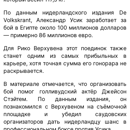
По данным нидерландского издания De
Volkskrant, Александр Усик заработает за
бой в Египте около 100 миллионов долларов
— примерно 86 миллионов евро.
Для Рико Верхувена этот поединок также
станет одним из самых прибыльных в
карьере, хотя точная сумма его гонорара не
раскрывается.
В материале отмечается, что организовать
бой помог голливудский актёр Джейсон
Стэйтем. По данным издания, он
познакомился с Верхувеном на съёмочной
площадке и убедил саудовских
организаторов дать нидерландцу шанс в
профессиональном боксе против Усика.