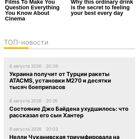
ТОП-новости
8 августа 2026
20:39
Украина получит от Турции ракеты
ATACMS, установки M270 и десятки
тысяч боеприпасов
8 августа 2026
20:26
Состояние Джо Байдена ухудшилось: что
рассказал его сын Хантер
8 августа 2026
20:03
Нелли Чуканивская триумфировала на