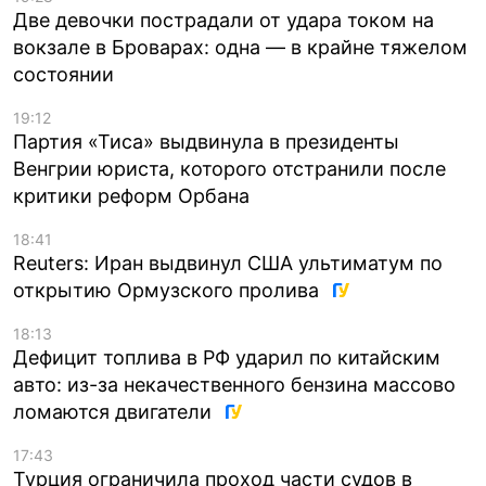
Две девочки пострадали от удара током на
вокзале в Броварах: одна — в крайне тяжелом
состоянии
19:12
Партия «Тиса» выдвинула в президенты
Венгрии юриста, которого отстранили после
критики реформ Орбана
18:41
Reuters: Иран выдвинул США ультиматум по
открытию Ормузского пролива
18:13
Дефицит топлива в РФ ударил по китайским
авто: из-за некачественного бензина массово
ломаются двигатели
17:43
Турция ограничила проход части судов в