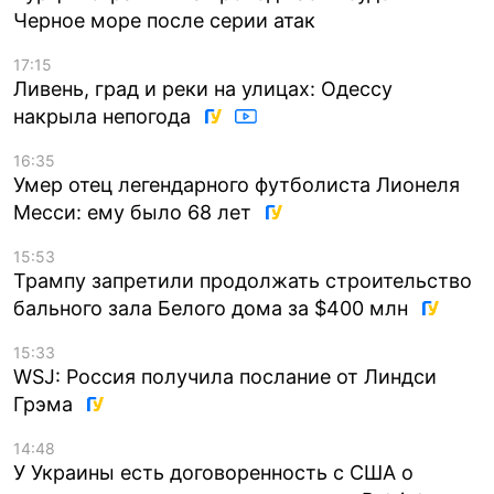
Черное море после серии атак
17:15
Ливень, град и реки на улицах: Одессу
накрыла непогода
16:35
Умер отец легендарного футболиста Лионеля
Месси: ему было 68 лет
15:53
Трампу запретили продолжать строительство
бального зала Белого дома за $400 млн
15:33
WSJ: Россия получила послание от Линдси
Грэма
14:48
У Украины есть договоренность с США о