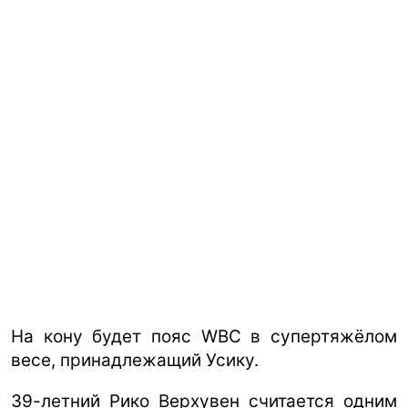
На кону будет пояс WBC в супертяжёлом
весе, принадлежащий Усику.
39-летний Рико Верхувен считается одним