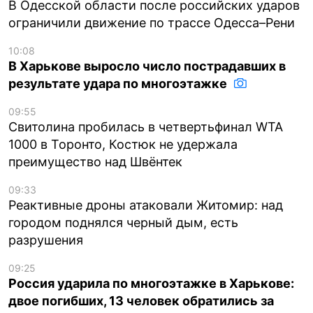
В Одесской области после российских ударов
ограничили движение по трассе Одесса–Рени
10:08
В Харькове выросло число пострадавших в
результате удара по многоэтажке
09:55
Свитолина пробилась в четвертьфинал WTA
1000 в Торонто, Костюк не удержала
преимущество над Швёнтек
09:33
Реактивные дроны атаковали Житомир: над
городом поднялся черный дым, есть
разрушения
09:25
Россия ударила по многоэтажке в Харькове:
двое погибших, 13 человек обратились за