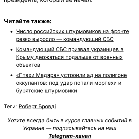
Читайте также:
Число российских штурмовиков на фронте
резко выросло — командующий СБС
Командующий СБС призвал украинцев в
Крыму держаться подальше от военных
объектов
«Птахи Мадяра» устроили ад на полигоне
оккупантов: под удар попали морпехи и
бурятские штурмовики
Теги:
Роберт Бровді
Хотите всегда быть в курсе главных событий в
Украине — подписывайтесь на наш
Telegram-канал