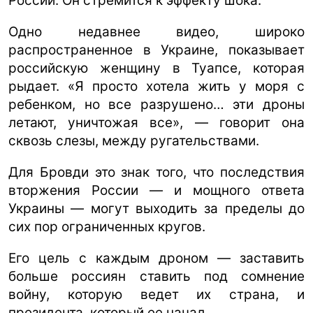
России. Он стремится к эффекту шока.
Одно недавнее видео, широко
распространенное в Украине, показывает
российскую женщину в Туапсе, которая
рыдает. «Я просто хотела жить у моря с
ребенком, но все разрушено… эти дроны
летают, уничтожая все», — говорит она
сквозь слезы, между ругательствами.
Для Бровди это знак того, что последствия
вторжения России — и мощного ответа
Украины — могут выходить за пределы до
сих пор ограниченных кругов.
Его цель с каждым дроном — заставить
больше россиян ставить под сомнение
войну, которую ведет их страна, и
президента, который ее начал.