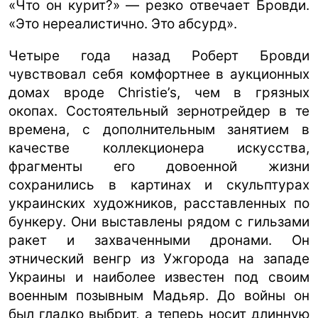
«Что он курит?» — резко отвечает Бровди.
«Это нереалистично. Это абсурд».
Четыре года назад Роберт Бровди
чувствовал себя комфортнее в аукционных
домах вроде Christie’s, чем в грязных
окопах. Состоятельный зернотрейдер в те
времена, с дополнительным занятием в
качестве коллекционера искусства,
фрагменты его довоенной жизни
сохранились в картинах и скульптурах
украинских художников, расставленных по
бункеру. Они выставлены рядом с гильзами
ракет и захваченными дронами. Он
этнический венгр из Ужгорода на западе
Украины и наиболее известен под своим
военным позывным Мадьяр. До войны он
был гладко выбрит, а теперь носит длинную