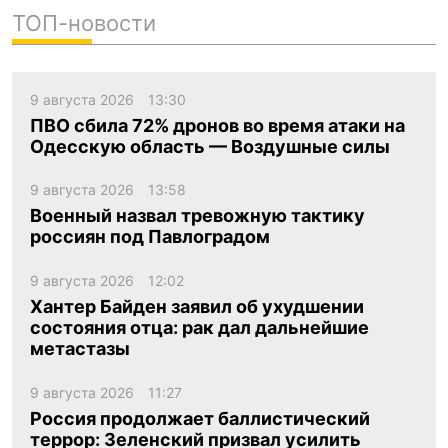
ТОП-новости
9 августа 2026
13:30
ПВО сбила 72% дронов во время атаки на
Одесскую область — Воздушные силы
9 августа 2026
13:58
Военный назвал тревожную тактику
россиян под Павлоградом
9 августа 2026
12:02
Хантер Байден заявил об ухудшении
состояния отца: рак дал дальнейшие
метастазы
9 августа 2026
11:27
Россия продолжает баллистический
террор: Зеленский призвал усилить