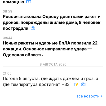
помощью
08:59
Россия атаковала Одессу десятками ракет и
дронов: повреждены жилые дома, 8 человек
пострадали
08:44
Ночью ракеты и ударные БпЛА поразили 22
локации. Основное направление удара —
Одесская область
8 АВГУСТА 2026
21:05
Погода 9 августа: где ждать дождей и гроз, а
где температура достигнет +33°
все новости