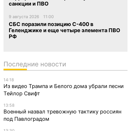
санкции и ПВО
9 августа 2026
11:00
СБС поразили позицию С-400 в
Геленджике и еще четыре элемента ПВО
РФ
Последние новости
14:18
Из видео Трампа и Белого дома убрали песни
Тейлор Свифт
13:58
Военный назвал тревожную тактику россиян
под Павлоградом
13:30