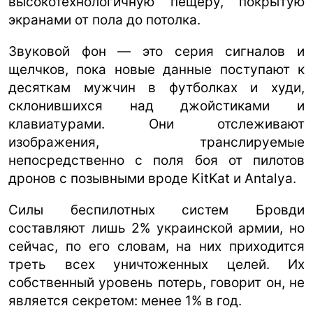
высокотехнологичную пещеру, покрытую
экранами от пола до потолка.
Звуковой фон — это серия сигналов и
щелчков, пока новые данные поступают к
десяткам мужчин в футболках и худи,
склонившихся над джойстиками и
клавиатурами. Они отслеживают
изображения, транслируемые
непосредственно с поля боя от пилотов
дронов с позывными вроде KitKat и Antalya.
Силы беспилотных систем Бровди
составляют лишь 2% украинской армии, но
сейчас, по его словам, на них приходится
треть всех уничтоженных целей. Их
собственный уровень потерь, говорит он, не
является секретом: менее 1% в год.