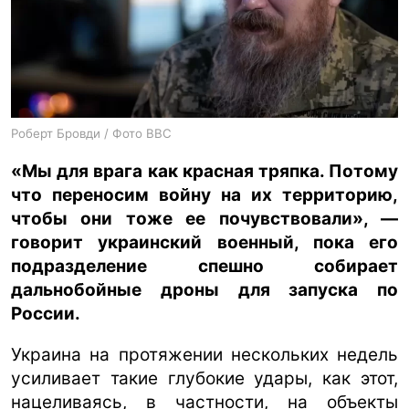
ua
ru
en
Роберт Бровди / Фото BBC
«Мы для врага как красная тряпка. Потому
что переносим войну на их территорию,
чтобы они тоже ее почувствовали», —
говорит украинский военный, пока его
подразделение спешно собирает
дальнобойные дроны для запуска по
России.
Украина на протяжении нескольких недель
усиливает такие глубокие удары, как этот,
нацеливаясь, в частности, на объекты