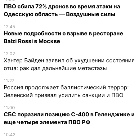
ПВО сбила 72% дронов во время атаки на
Одесскую область — Воздушные силы
12:45
Новые подробности о взрыве в ресторане
Balzi Rossi в Москве
12:02
Хантер Байден заявил об ухудшении состояния
отца: рак дал дальнейшие метастазы
11:27
Россия продолжает баллистический террор:
Зеленский призвал усилить санкции и ПВО
11:00
СБС поразили позицию С-400 в Геленджике и
еще четыре элемента ПВО РФ
10:42