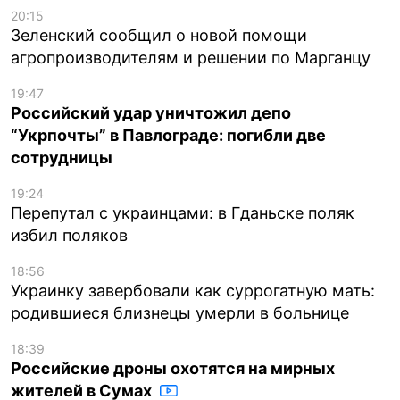
20:15
Зеленский сообщил о новой помощи
агропроизводителям и решении по Марганцу
19:47
Российский удар уничтожил депо
“Укрпочты” в Павлограде: погибли две
сотрудницы
19:24
Перепутал с украинцами: в Гданьске поляк
избил поляков
18:56
Украинку завербовали как суррогатную мать:
родившиеся близнецы умерли в больнице
18:39
Российские дроны охотятся на мирных
жителей в Сумах