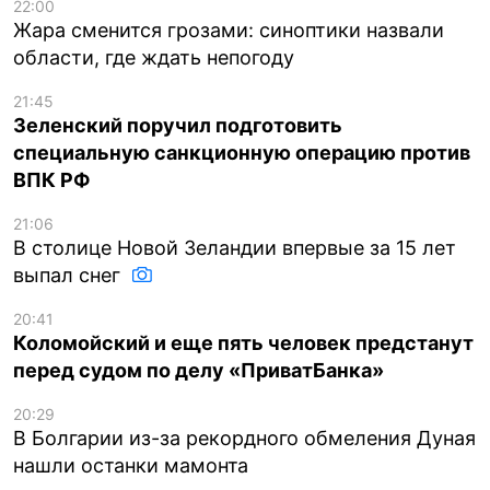
22:00
Жара сменится грозами: синоптики назвали
области, где ждать непогоду
21:45
Зеленский поручил подготовить
специальную санкционную операцию против
ВПК РФ
21:06
В столице Новой Зеландии впервые за 15 лет
выпал снег
20:41
Коломойский и еще пять человек предстанут
перед судом по делу «ПриватБанка»
20:29
В Болгарии из-за рекордного обмеления Дуная
нашли останки мамонта