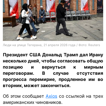
ua
ru
en
Люди на улице Тегерана, 21 апреля 2026 года / Фото: Reuters
Президент США Дональд Трамп дал Ирану
несколько дней, чтобы согласовать общую
позицию и вернуться к мирным
переговорам. В случае отсутствия
прогресса перемирие, продленное им во
вторник, может закончиться.
Об этом сообщает
Axios
со ссылкой на трех
американских чиновников.