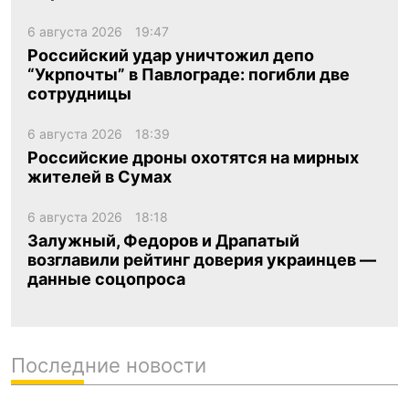
6 августа 2026
19:47
Российский удар уничтожил депо
“Укрпочты” в Павлограде: погибли две
сотрудницы
6 августа 2026
18:39
Российские дроны охотятся на мирных
жителей в Сумах
6 августа 2026
18:18
Залужный, Федоров и Драпатый
возглавили рейтинг доверия украинцев —
данные соцопроса
Последние новости