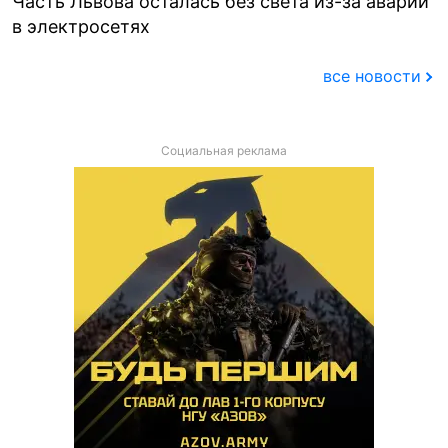
Часть Львова осталась без света из-за аварии
в электросетях
все новости
Социальная реклама