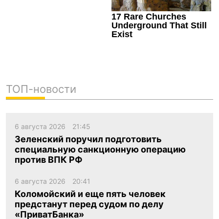
ТОП-новости
6 августа 2026
21:45
Зеленский поручил подготовить
специальную санкционную операцию
против ВПК РФ
6 августа 2026
20:41
Коломойский и еще пять человек
предстанут перед судом по делу
«ПриватБанка»