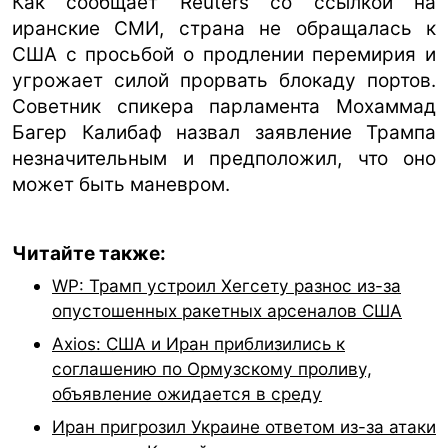
Как сообщает Reuters со ссылкой на
иранские СМИ, страна не обращалась к
США с просьбой о продлении перемирия и
угрожает силой прорвать блокаду портов.
Советник спикера парламента Мохаммад
Багер Калибаф назвал заявление Трампа
незначительным и предположил, что оно
может быть маневром.
Читайте также:
WP: Трамп устроил Хегсету разнос из-за
опустошенных ракетных арсеналов США
Axios: США и Иран приблизились к
соглашению по Ормузскому проливу,
объявление ожидается в среду
Иран пригрозил Украине ответом из-за атаки