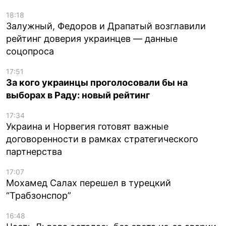
18:18
Залужный, Федоров и Драпатый возглавили
рейтинг доверия украинцев — данные
соцопроса
17:51
За кого украинцы проголосовали бы на
выборах в Раду: новый рейтинг
17:34
Украина и Норвегия готовят важные
договоренности в рамках стратегического
партнерства
17:07
Мохамед Салах перешел в турецкий
“Трабзонспор”
16:48