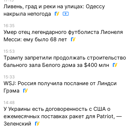
Ливень, град и реки на улицах: Одессу
накрыла непогода
16:35
Умер отец легендарного футболиста Лионеля
Месси: ему было 68 лет
15:53
Трампу запретили продолжать строительство
бального зала Белого дома за $400 млн
15:33
WSJ: Россия получила послание от Линдси
Грэма
14:48
У Украины есть договоренность с США о
ежемесячных поставках ракет для Patriot, —
Зеленский