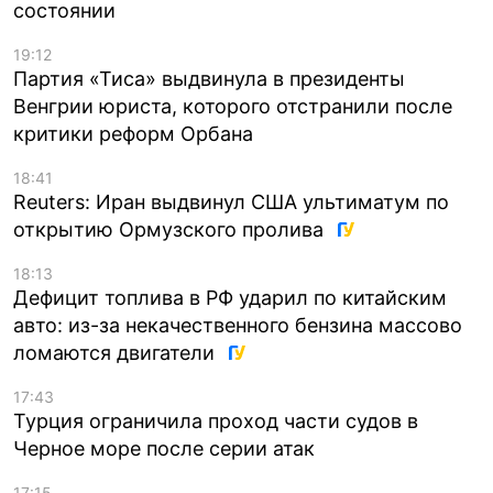
состоянии
19:12
Партия «Тиса» выдвинула в президенты
Венгрии юриста, которого отстранили после
критики реформ Орбана
18:41
Reuters: Иран выдвинул США ультиматум по
открытию Ормузского пролива
18:13
Дефицит топлива в РФ ударил по китайским
авто: из-за некачественного бензина массово
ломаются двигатели
17:43
Турция ограничила проход части судов в
Черное море после серии атак
17:15