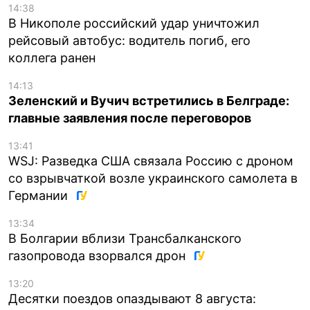
14:38
В Никополе российский удар уничтожил
рейсовый автобус: водитель погиб, его
коллега ранен
14:13
Зеленский и Вучич встретились в Белграде:
главные заявления после переговоров
13:41
WSJ: Разведка США связала Россию с дроном
со взрывчаткой возле украинского самолета в
Германии
13:34
В Болгарии вблизи Трансбалканского
газопровода взорвался дрон
13:20
Десятки поездов опаздывают 8 августа: