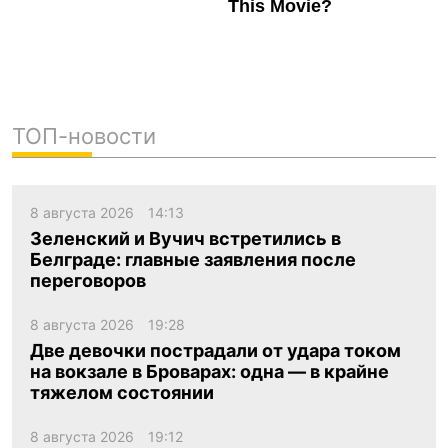
ТОП-новости
8 августа 2026
14:13
Зеленский и Вучич встретились в
Белграде: главные заявления после
переговоров
8 августа 2026
19:28
Две девочки пострадали от удара током
на вокзале в Броварах: одна — в крайне
тяжелом состоянии
8 августа 2026
19:12