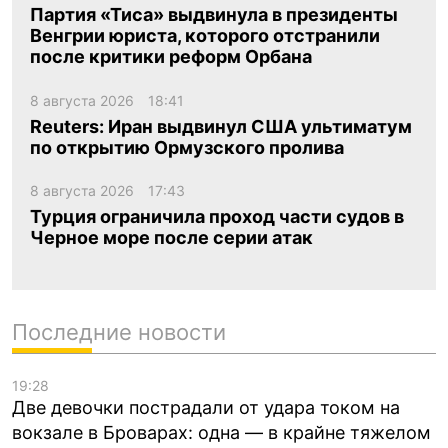
Партия «Тиса» выдвинула в президенты
Венгрии юриста, которого отстранили
после критики реформ Орбана
8 августа 2026
18:41
Reuters: Иран выдвинул США ультиматум
по открытию Ормузского пролива
8 августа 2026
17:43
Турция ограничила проход части судов в
Черное море после серии атак
Последние новости
19:28
Две девочки пострадали от удара током на
вокзале в Броварах: одна — в крайне тяжелом