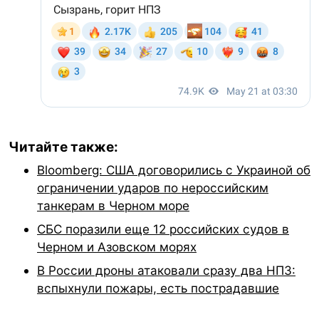
Читайте также:
Bloomberg: США договорились с Украиной об
ограничении ударов по нероссийским
танкерам в Черном море
СБС поразили еще 12 российских судов в
Черном и Азовском морях
В России дроны атаковали сразу два НПЗ:
вспыхнули пожары, есть пострадавшие