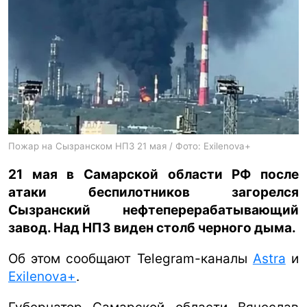
ua
ru
en
Пожар на Сызранском НПЗ 21 мая / Фото: Exilenova+
21 мая в Самарской области РФ после
атаки беспилотников загорелся
Сызранский нефтеперерабатывающий
завод. Над НПЗ виден столб черного дыма.
Об этом сообщают Telegram-каналы
Astra
и
Exilenova+
.