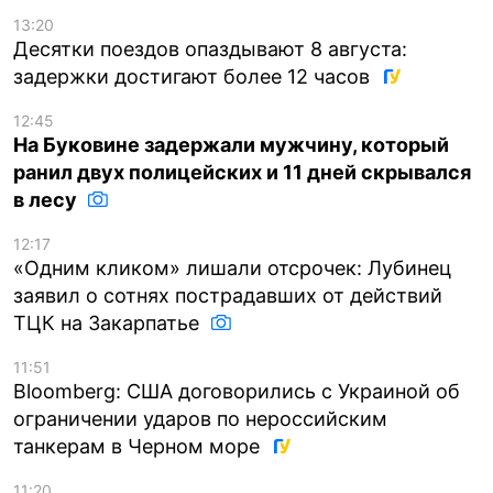
13:20
Десятки поездов опаздывают 8 августа:
задержки достигают более 12 часов
12:45
На Буковине задержали мужчину, который
ранил двух полицейских и 11 дней скрывался
в лесу
12:17
«Одним кликом» лишали отсрочек: Лубинец
заявил о сотнях пострадавших от действий
ТЦК на Закарпатье
11:51
Bloomberg: США договорились с Украиной об
ограничении ударов по нероссийским
танкерам в Черном море
11:20