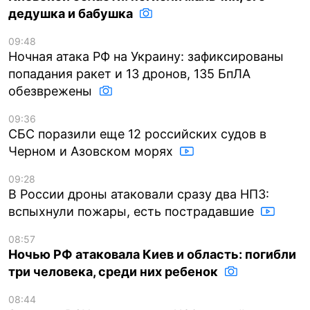
дедушка и бабушка
09:48
Ночная атака РФ на Украину: зафиксированы
попадания ракет и 13 дронов, 135 БпЛА
обезврежены
09:36
СБС поразили еще 12 российских судов в
Черном и Азовском морях
09:28
В России дроны атаковали сразу два НПЗ:
вспыхнули пожары, есть пострадавшие
08:57
Ночью РФ атаковала Киев и область: погибли
три человека, среди них ребенок
08:44