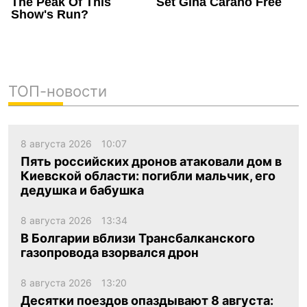
ТОП-новости
8 августа 2026
10:07
Пять российских дронов атаковали дом в
Киевской области: погибли мальчик, его
дедушка и бабушка
8 августа 2026
13:34
В Болгарии вблизи Трансбалканского
газопровода взорвался дрон
8 августа 2026
13:20
Десятки поездов опаздывают 8 августа: