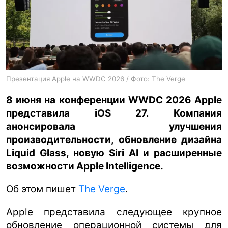
ua
ru
en
Презентация Apple на WWDC 2026 / Фото: The Verge
8 июня на конференции WWDC 2026 Apple
представила iOS 27. Компания
анонсировала улучшения
производительности, обновление дизайна
Liquid Glass, новую Siri AI и расширенные
возможности Apple Intelligence.
Об этом пишет
The Verge
.
Apple представила следующее крупное
обновление операционной системы для