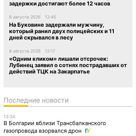
задержки достигают более 12 часов
8 августа 2026
12:45
На Буковине задержали мужчину,
который ранил двух полицейских и 11
дней скрывался в лесу
8 августа 2026
12:17
«Одним кликом» лишали отсрочек:
Лубинец заявил о сотнях пострадавших от
действий ТЦК на Закарпатье
Последние новости
13:34
В Болгарии вблизи Трансбалканского
газопровода взорвался дрон