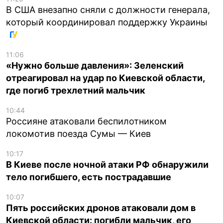
В США внезапно сняли с должности генерала,
который координировал поддержку Украины
11:06
«Нужно больше давления»: Зеленский
отреагировал на удар по Киевской области,
где погиб трехлетний мальчик
10:44
Россияне атаковали беспилотником
локомотив поезда Сумы — Киев
10:17
В Киеве после ночной атаки РФ обнаружили
тело погибшего, есть пострадавшие
10:07
Пять российских дронов атаковали дом в
Киевской области: погибли мальчик, его