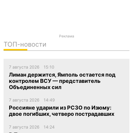
Реклама
ТОП-новости
7 августа 2026
15:10
Лиман держится, Ямполь остается под
контролем ВСУ — представитель
Объединенных сил
7 августа 2026
14:49
Россияне ударили из РСЗО по Изюму:
двое погибших, четверо пострадавших
7 августа 2026
14:24