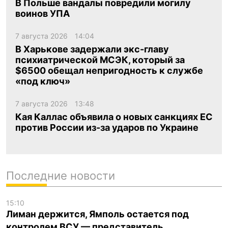
В Польше вандалы повредили могилу
воинов УПА
7 августа 2026
14:04
В Харькове задержали экс-главу
психиатрической МСЭК, который за
$6500 обещал непригодность к службе
«под ключ»
7 августа 2026
13:48
Кая Каллас объявила о новых санкциях ЕС
против России из-за ударов по Украине
Последние новости
15:10
Лиман держится, Ямполь остается под
контролем ВСУ — представитель