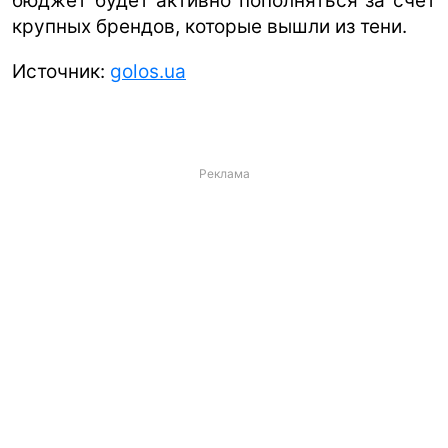
бюджет будет активно пополняться за счет
крупных брендов, которые вышли из тени.
Источник:
golos.ua
Реклама