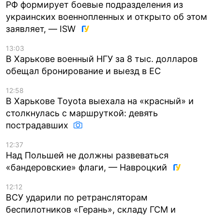
РФ формирует боевые подразделения из
украинских военнопленных и открыто об этом
заявляет, — ISW
13:03
В Харькове военный НГУ за 8 тыс. долларов
обещал бронирование и выезд в ЕС
12:58
В Харькове Toyota выехала на «красный» и
столкнулась с маршруткой: девять
пострадавших
12:37
Над Польшей не должны развеваться
«бандеровские» флаги, — Навроцкий
12:12
ВСУ ударили по ретрансляторам
беспилотников «Герань», складу ГСМ и