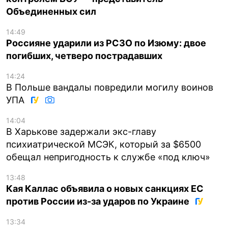
Объединенных сил
14:49
Россияне ударили из РСЗО по Изюму: двое
погибших, четверо пострадавших
14:24
В Польше вандалы повредили могилу воинов
УПА
14:04
В Харькове задержали экс-главу
психиатрической МСЭК, который за $6500
обещал непригодность к службе «под ключ»
13:48
Кая Каллас объявила о новых санкциях ЕС
против России из-за ударов по Украине
13:34