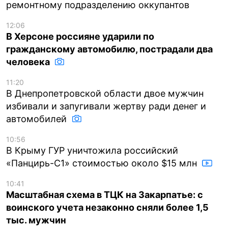
ремонтному подразделению оккупантов
12:06
В Херсоне россияне ударили по
гражданскому автомобилю, пострадали два
человека
11:20
В Днепропетровской области двое мужчин
избивали и запугивали жертву ради денег и
автомобилей
10:56
В Крыму ГУР уничтожила российский
«Панцирь-С1» стоимостью около $15 млн
10:41
Масштабная схема в ТЦК на Закарпатье: с
воинского учета незаконно сняли более 1,5
тыс. мужчин