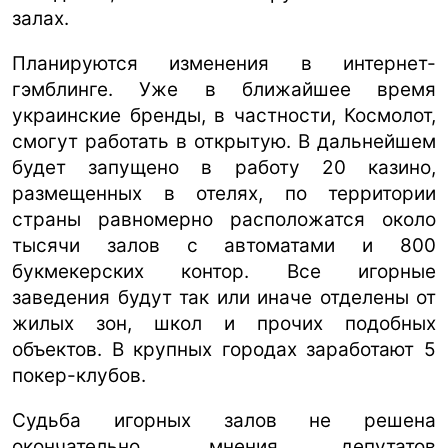
залах.
ua
ru
en
Планируются изменения в интернет-
гэмблинге. Уже в ближайшее время
украинские бренды, в частности, Космолот,
смогут работать в открытую. В дальнейшем
будет запущено в работу 20 казино,
размещенных в отелях, по территории
страны равномерно расположатся около
тысячи залов с автоматами и 800
букмекерских контор. Все игорные
заведения будут так или иначе отделены от
жилых зон, школ и прочих подобных
объектов. В крупных городах заработают 5
покер-клубов.
Судьба игорных залов не решена
окончательно, мнения депутатов