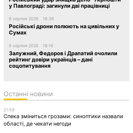
у Павлограді: загинули дві працівниці
6 серпня 2026
18:36
Російські дрони полюють на цивільних у
Сумах
6 серпня 2026
18:16
Залужний, Федоров і Драпатий очолили
рейтинг довіри українців – дані
соцопитування
Останні новини
21:59
Спека зміниться грозами: синоптики назвали
області, де чекати негоди