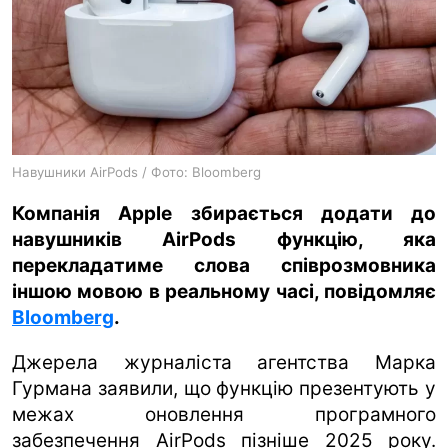
ua
ru
en
Навушники AirPods / Фото: Bloomberg
Компанія Apple збирається додати до
навушників AirPods функцію, яка
перекладатиме слова співрозмовника
іншою мовою в реальному часі, повідомляє
Bloomberg
.
Джерела журналіста агентства Марка
Гурмана заявили, що функцію презентують у
межах оновлення програмного
забезпечення AirPods пізніше 2025 року.