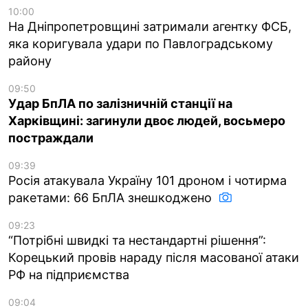
10:00
На Дніпропетровщині затримали агентку ФСБ,
яка коригувала удари по Павлоградському
району
09:50
Удар БпЛА по залізничній станції на
Харківщині: загинули двоє людей, восьмеро
постраждали
09:39
Росія атакувала Україну 101 дроном і чотирма
ракетами: 66 БпЛА знешкоджено
09:23
“Потрібні швидкі та нестандартні рішення”:
Корецький провів нараду після масованої атаки
РФ на підприємства
09:04