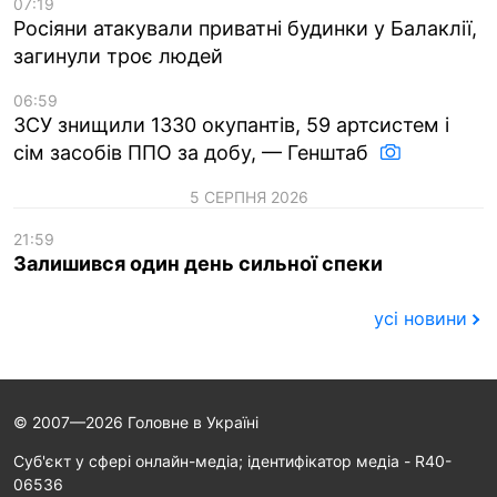
07:19
Росіяни атакували приватні будинки у Балаклії,
загинули троє людей
06:59
ЗСУ знищили 1330 окупантів, 59 артсистем і
сім засобів ППО за добу, — Генштаб
5 СЕРПНЯ 2026
21:59
Залишився один день сильної спеки
усі новини
© 2007—2026 Головне в Україні
Cуб'єкт у сфері онлайн-медіа; ідентифікатор медіа - R40-
06536