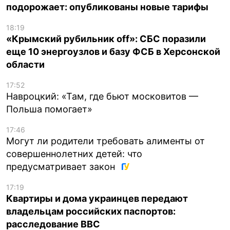
подорожает: опубликованы новые тарифы
18:19
«Крымский рубильник off»: СБС поразили
еще 10 энергоузлов и базу ФСБ в Херсонской
области
17:52
Навроцкий: «Там, где бьют московитов —
Польша помогает»
17:46
Могут ли родители требовать алименты от
совершеннолетних детей: что
предусматривает закон
17:19
Квартиры и дома украинцев передают
владельцам российских паспортов:
расследование BBC