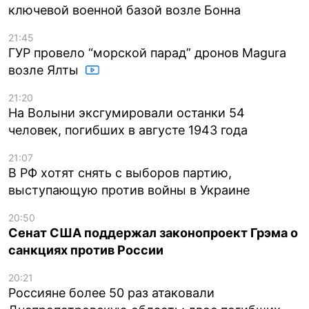
ключевой военной базой возле Бонна
21:45
ГУР провело “морской парад” дронов Magura
возле Ялты
21:20
На Волыни эксгумировали останки 54
человек, погибших в августе 1943 года
21:07
В РФ хотят снять с выборов партию,
выступающую против войны в Украине
20:50
Сенат США поддержал законопроект Грэма о
санкциях против России
20:21
Россияне более 50 раз атаковали