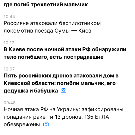
где погиб трехлетний мальчик
10:44
Россияне атаковали беспилотником
локомотив поезда Сумы — Киев
10:17
В Киеве после ночной атаки РФ обнаружили
тело погибшего, есть пострадавшие
10:07
Пять российских дронов атаковали дом в
Киевской области: погибли мальчик, его
дедушка и бабушка
09:48
Ночная атака РФ на Украину: зафиксированы
попадания ракет и 13 дронов, 135 БпЛА
обезврежены