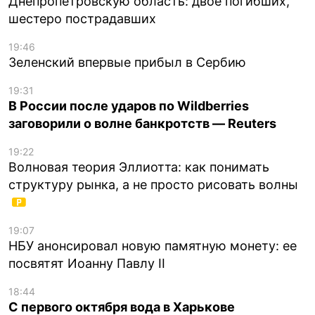
Днепропетровскую область: двое погибших,
шестеро пострадавших
19:46
Зеленский впервые прибыл в Сербию
19:31
В России после ударов по Wildberries
заговорили о волне банкротств — Reuters
19:22
Волновая теория Эллиотта: как понимать
структуру рынка, а не просто рисовать волны
19:07
НБУ анонсировал новую памятную монету: ее
посвятят Иоанну Павлу II
18:44
С первого октября вода в Харькове