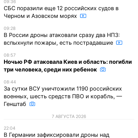
09:36
СБС поразили еще 12 российских судов в
Черном и Азовском морях
09:28
В России дроны атаковали сразу два НПЗ:
вспыхнули пожары, есть пострадавшие
08:57
Ночью РФ атаковала Киев и область: погибли
три человека, среди них ребенок
08:44
За сутки ВСУ уничтожили 1190 российских
военных, шесть средств ПВО и корабль, —
Генштаб
7 АВГУСТА 2026
22:04
В Германии зафиксировали дроны над