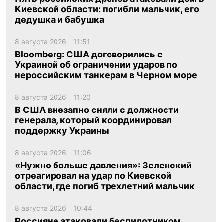
Киевской области: погибли мальчик, его
дедушка и бабушка
8 августа 2026
11:51
Bloomberg: США договорились с
Украиной об ограничении ударов по
нероссийским танкерам в Черном море
8 августа 2026
11:20
В США внезапно сняли с должности
генерала, который координировал
поддержку Украины
8 августа 2026
11:06
«Нужно больше давления»: Зеленский
отреагировал на удар по Киевской
области, где погиб трехлетний мальчик
8 августа 2026
10:44
Россияне атаковали беспилотником