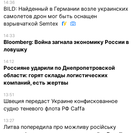
14:36
BILD: Найденный в Германии возле украинских
самолетов дрон мог быть оснащен
взрывчаткой Semtex
14:33
Bloomberg: Война загнала экономику России в
ловушку
14:12
Россияне ударили по Днепропетровской
области: горят склады логистических
компаний, есть жертвы
13:51
Швеция передаст Украине конфискованное
судно теневого флота РФ Caffa
13:27
Литва попередила про можливу російську