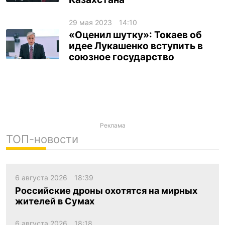
ua
ru
en
29 мая 2023
14:10
«Оценил шутку»: Токаев об
идее Лукашенко вступить в
союзное государство
Реклама
ТОП-новости
6 августа 2026
18:39
Российские дроны охотятся на мирных
жителей в Сумах
6 августа 2026
18:18