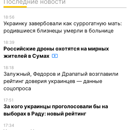
Последние новости
18:56
Украинку завербовали как суррогатную мать:
родившиеся близнецы умерли в больнице
18:39
Российские дроны охотятся на мирных
жителей в Сумах
18:18
Залужный, Федоров и Драпатый возглавили
рейтинг доверия украинцев — данные
соцопроса
17:51
За кого украинцы проголосовали бы на
выборах в Раду: новый рейтинг
17:34