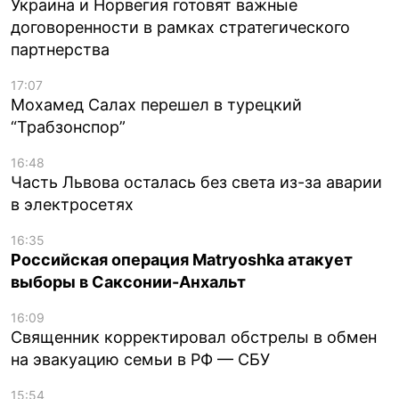
Украина и Норвегия готовят важные
договоренности в рамках стратегического
партнерства
17:07
Мохамед Салах перешел в турецкий
“Трабзонспор”
16:48
Часть Львова осталась без света из-за аварии
в электросетях
16:35
Российская операция Matryoshka атакует
выборы в Саксонии-Анхальт
16:09
Священник корректировал обстрелы в обмен
на эвакуацию семьи в РФ — СБУ
15:54