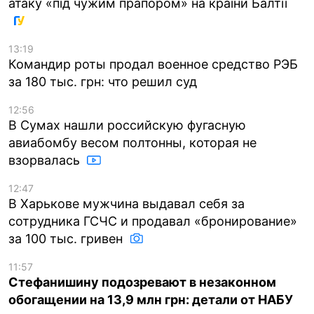
атаку «під чужим прапором» на країни Балтії
13:19
Командир роты продал военное средство РЭБ
за 180 тыс. грн: что решил суд
12:56
В Сумах нашли российскую фугасную
авиабомбу весом полтонны, которая не
взорвалась
12:47
В Харькове мужчина выдавал себя за
сотрудника ГСЧС и продавал «бронирование»
за 100 тыс. гривен
11:57
Стефанишину подозревают в незаконном
обогащении на 13,9 млн грн: детали от НАБУ