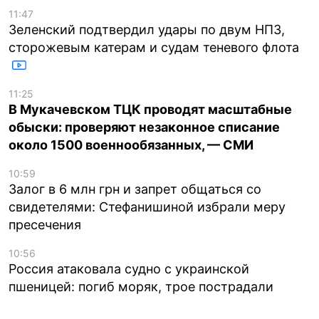
11:47
Зеленский подтвердил удары по двум НПЗ,
сторожевым катерам и судам теневого флота
11:25
В Мукачевском ТЦК проводят масштабные
обыски: проверяют незаконное списание
около 1500 военнообязанных, — СМИ
10:59
Залог в 6 млн грн и запрет общаться со
свидетелями: Стефанишиной избрали меру
пресечения
10:56
Россия атаковала судно с украинской
пшеницей: погиб моряк, трое пострадали