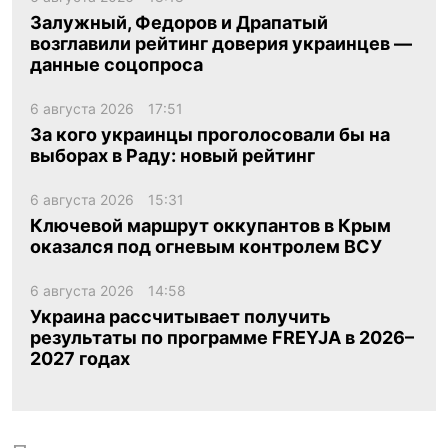
Залужный, Федоров и Драпатый
возглавили рейтинг доверия украинцев —
данные соцопроса
6 августа 2026
17:51
За кого украинцы проголосовали бы на
выборах в Раду: новый рейтинг
6 августа 2026
15:31
Ключевой маршрут оккупантов в Крым
оказался под огневым контролем ВСУ
6 августа 2026
14:58
Украина рассчитывает получить
результаты по программе FREYJA в 2026–
2027 годах