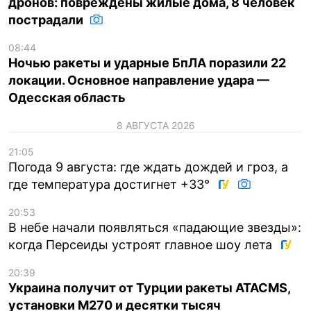
дронов: повреждены жилые дома, 8 человек
пострадали
08:44
Ночью ракеты и ударные БпЛА поразили 22
локации. Основное направление удара —
Одесская область
8 АВГУСТА 2026
21:05
Погода 9 августа: где ждать дождей и гроз, а
где температура достигнет +33°
20:53
В небе начали появляться «падающие звезды»:
когда Персеиды устроят главное шоу лета
20:39
Украина получит от Турции ракеты ATACMS,
установки M270 и десятки тысяч