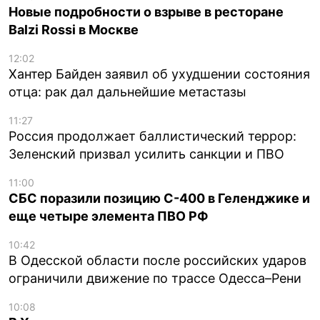
Новые подробности о взрыве в ресторане
Balzi Rossi в Москве
12:02
Хантер Байден заявил об ухудшении состояния
отца: рак дал дальнейшие метастазы
11:27
Россия продолжает баллистический террор:
Зеленский призвал усилить санкции и ПВО
11:00
СБС поразили позицию С-400 в Геленджике и
еще четыре элемента ПВО РФ
10:42
В Одесской области после российских ударов
ограничили движение по трассе Одесса–Рени
10:08