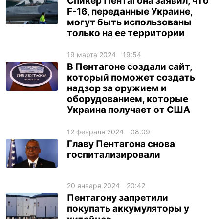
Спикер Пентагона заявил, что
F-16, переданные Украине,
могут быть использованы
только на ее территории
19 марта 2024
19:54
В Пентагоне создали сайт,
который поможет создать
надзор за оружием и
оборудованием, которые
Украина получает от США
12 февраля 2024
08:09
Главу Пентагона снова
госпитализировали
20 января 2024
20:42
Пентагону запретили
покупать аккумуляторы у