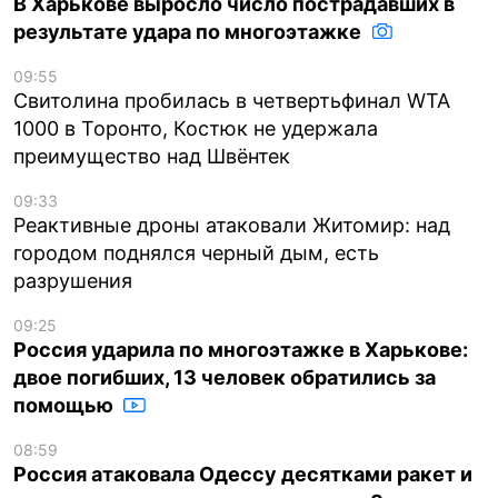
В Харькове выросло число пострадавших в
результате удара по многоэтажке
09:55
Свитолина пробилась в четвертьфинал WTA
1000 в Торонто, Костюк не удержала
преимущество над Швёнтек
09:33
Реактивные дроны атаковали Житомир: над
городом поднялся черный дым, есть
разрушения
09:25
Россия ударила по многоэтажке в Харькове:
двое погибших, 13 человек обратились за
помощью
08:59
Россия атаковала Одессу десятками ракет и