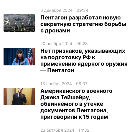
6 декабря 2024
09:34
Пентагон разработал новую
секретную стратегию борьбы
с дронами
20 ноября 2024
09:28
Нет признаков, указывающих
на подготовку РФ к
применению ядерного оружия
— Пентагон
13 ноября 2024
08:07
Американского военного
Джека Тейшейру,
обвиняемого в утечке
документов Пентагона,
приговорили к 15 годам
23 октября 2024
14:32