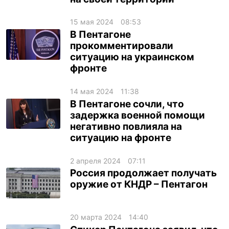
15 мая 2024
08:53
В Пентагоне
прокомментировали
ситуацию на украинском
фронте
14 мая 2024
11:38
В Пентагоне сочли, что
задержка военной помощи
негативно повлияла на
ситуацию на фронте
2 апреля 2024
07:11
Россия продолжает получать
оружие от КНДР – Пентагон
20 марта 2024
14:40