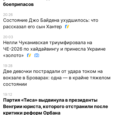
боеприпасов
20:26
Состояние Джо Байдена ухудшилось: что
рассказал его сын Хантер
20:03
Нелли Чуканивская триумфировала на
ЧЕ-2026 по хайдайвингу и принесла Украине
«золото»
19:28
Две девочки пострадали от удара током на
вокзале в Броварах: одна — в крайне тяжелом
состоянии
19:12
Партия «Тиса» выдвинула в президенты
Венгрии юриста, которого отстранили после
критики реформ Орбана