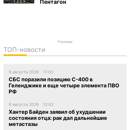
Пентагон
Реклама
ТОП-новости
9 августа 2026
11:00
СБС поразили позицию С-400 в
Геленджике и еще четыре элемента ПВО
РФ
9 августа 2026
12:02
Хантер Байден заявил об ухудшении
состояния отца: рак дал дальнейшие
метастазы