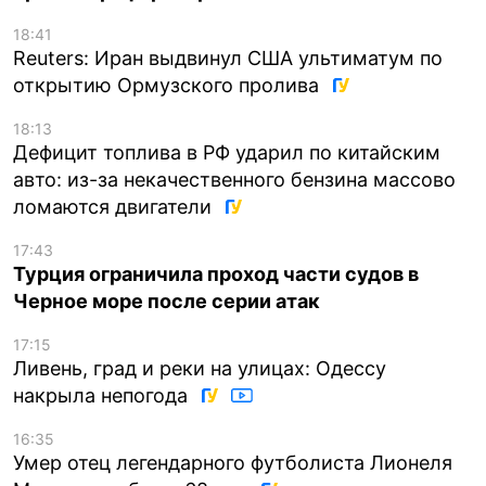
18:41
Reuters: Иран выдвинул США ультиматум по
открытию Ормузского пролива
18:13
Дефицит топлива в РФ ударил по китайским
авто: из-за некачественного бензина массово
ломаются двигатели
17:43
Турция ограничила проход части судов в
Черное море после серии атак
17:15
Ливень, град и реки на улицах: Одессу
накрыла непогода
16:35
Умер отец легендарного футболиста Лионеля