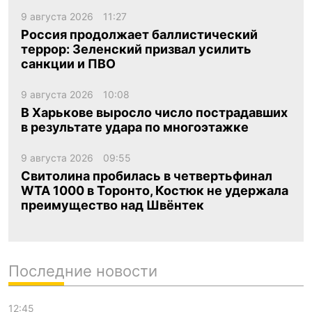
9 августа 2026
11:27
Россия продолжает баллистический
террор: Зеленский призвал усилить
санкции и ПВО
9 августа 2026
10:08
В Харькове выросло число пострадавших
в результате удара по многоэтажке
9 августа 2026
09:55
Свитолина пробилась в четвертьфинал
WTA 1000 в Торонто, Костюк не удержала
преимущество над Швёнтек
Последние новости
12:45