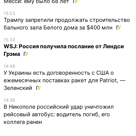
Месси: ему было 68 лет
15:53
Трампу запретили продолжать строительство
бального зала Белого дома за $400 млн
15:33
WSJ: Россия получила послание от Линдси
Грэма
14:48
У Украины есть договоренность с США о
ежемесячных поставках ракет для Patriot, —
Зеленский
14:38
В Никополе российский удар уничтожил
рейсовый автобус: водитель погиб, его
коллега ранен