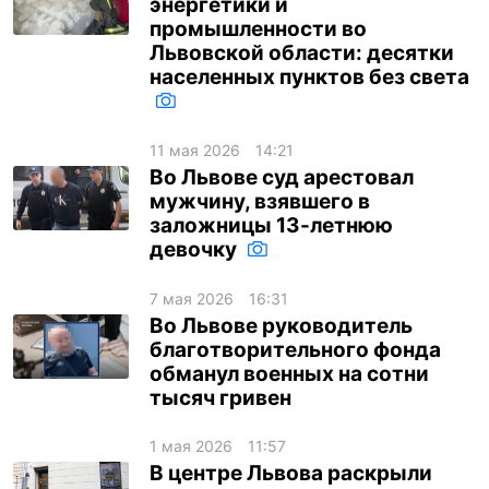
энергетики и
промышленности во
Львовской области: десятки
населенных пунктов без света
11 мая 2026
14:21
Во Львове суд арестовал
мужчину, взявшего в
заложницы 13-летнюю
девочку
7 мая 2026
16:31
Во Львове руководитель
благотворительного фонда
обманул военных на сотни
тысяч гривен
1 мая 2026
11:57
В центре Львова раскрыли