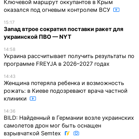
Ключевой маршрут оккупантов в Крым
оказался под огневым контролем ВСУ
15:17
Запад втрое сократил поставки ракет для
украинской ПВО — NYT
14:58
Украина рассчитывает получить результаты по
программе FREYJA в 2026–2027 годах
14:43
Женщина потеряла ребенка и возможность
рожать: в Киеве подозревают врача частной
клиники
14:36
BILD: Найденный в Германии возле украинских
самолетов дрон мог быть оснащен
взрывчаткой Semtex