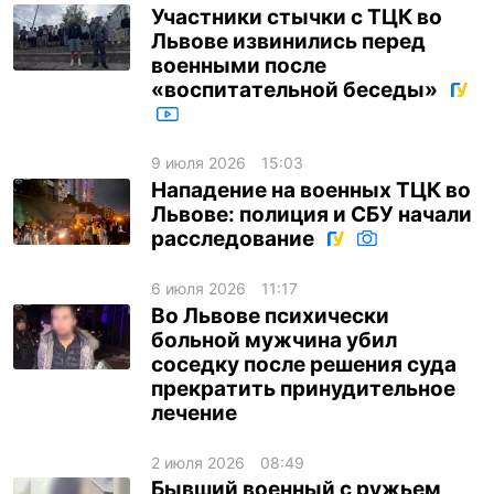
Участники стычки с ТЦК во
Львове извинились перед
военными после
«воспитательной беседы»
9 июля 2026
15:03
Нападение на военных ТЦК во
Львове: полиция и СБУ начали
расследование
6 июля 2026
11:17
Во Львове психически
больной мужчина убил
соседку после решения суда
прекратить принудительное
лечение
2 июля 2026
08:49
Бывший военный с ружьем