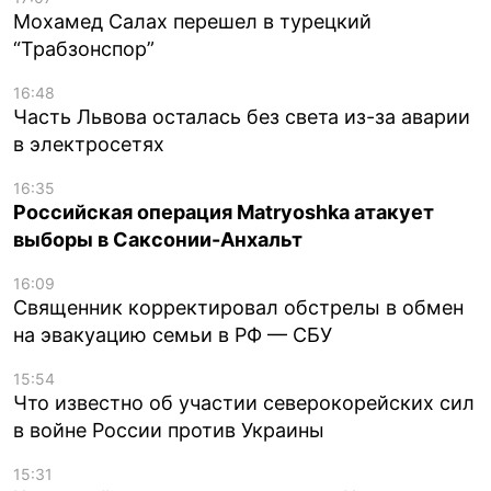
Мохамед Салах перешел в турецкий
“Трабзонспор”
16:48
Часть Львова осталась без света из-за аварии
в электросетях
16:35
Российская операция Matryoshka атакует
выборы в Саксонии-Анхальт
16:09
Священник корректировал обстрелы в обмен
на эвакуацию семьи в РФ — СБУ
15:54
Что известно об участии северокорейских сил
в войне России против Украины
15:31