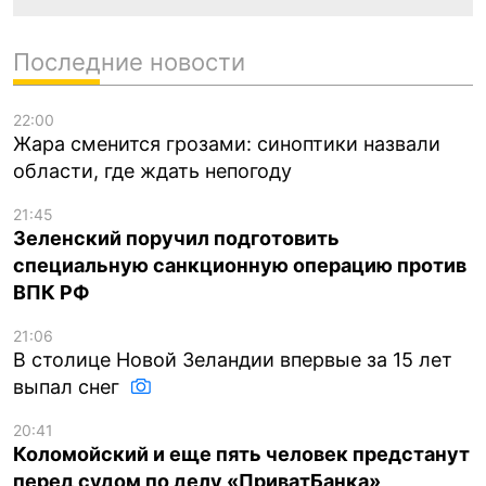
Последние новости
22:00
Жара сменится грозами: синоптики назвали
области, где ждать непогоду
21:45
Зеленский поручил подготовить
специальную санкционную операцию против
ВПК РФ
21:06
В столице Новой Зеландии впервые за 15 лет
выпал снег
20:41
Коломойский и еще пять человек предстанут
перед судом по делу «ПриватБанка»