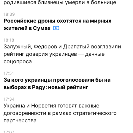
родившиеся близнецы умерли в больнице
18:39
Российские дроны охотятся на мирных
жителей в Сумах
18:18
Залужный, Федоров и Драпатый возглавили
рейтинг доверия украинцев — данные
соцопроса
17:51
За кого украинцы проголосовали бы на
выборах в Раду: новый рейтинг
17:34
Украина и Норвегия готовят важные
договоренности в рамках стратегического
партнерства
17:07