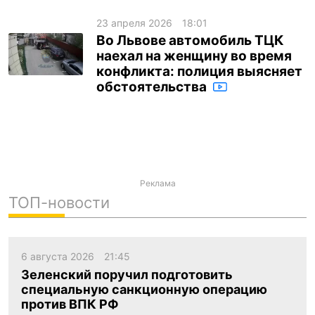
23 апреля 2026
18:01
Во Львове автомобиль ТЦК
наехал на женщину во время
конфликта: полиция выясняет
обстоятельства
Реклама
ТОП-новости
6 августа 2026
21:45
Зеленский поручил подготовить
специальную санкционную операцию
против ВПК РФ