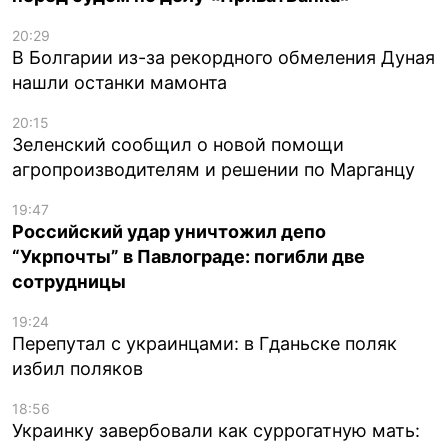
20:29
В Болгарии из-за рекордного обмеления Дуная
нашли останки мамонта
20:15
Зеленский сообщил о новой помощи
агропроизводителям и решении по Марганцу
19:47
Российский удар уничтожил депо
“Укрпочты” в Павлограде: погибли две
сотрудницы
19:24
Перепутал с украинцами: в Гданьске поляк
избил поляков
18:56
Украинку завербовали как суррогатную мать: