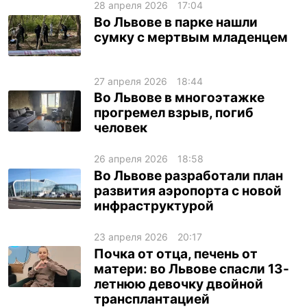
28 апреля 2026
17:04
Во Львове в парке нашли
сумку с мертвым младенцем
27 апреля 2026
18:44
Во Львове в многоэтажке
прогремел взрыв, погиб
человек
26 апреля 2026
18:58
Во Львове разработали план
развития аэропорта с новой
инфраструктурой
23 апреля 2026
20:17
Почка от отца, печень от
матери: во Львове спасли 13-
летнюю девочку двойной
трансплантацией