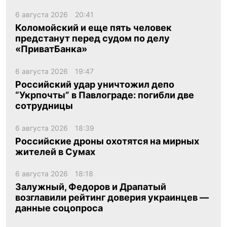
6 августа 2026
20:41
Коломойский и еще пять человек
предстанут перед судом по делу
«ПриватБанка»
6 августа 2026
19:47
Российский удар уничтожил депо
“Укрпочты” в Павлограде: погибли две
сотрудницы
6 августа 2026
18:39
Российские дроны охотятся на мирных
жителей в Сумах
6 августа 2026
18:18
Залужный, Федоров и Драпатый
возглавили рейтинг доверия украинцев —
данные соцопроса