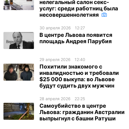
нелегальный салон секс-
услуг: среди работниц была
несовершеннолетняя
30 апреля 2026
12:27
В центре Львова появится
площадь Андрея Парубия
29 апреля 2026
12:40
Похитили знакомого с
инвалидностью и требовали
$25 000 выкупа: во Львове
будут судить двух мужчин
28 апреля 2026
22:25
Самоубийство в центре
Львова: гражданин Австралии
выпрыгнул с башни Ратуши