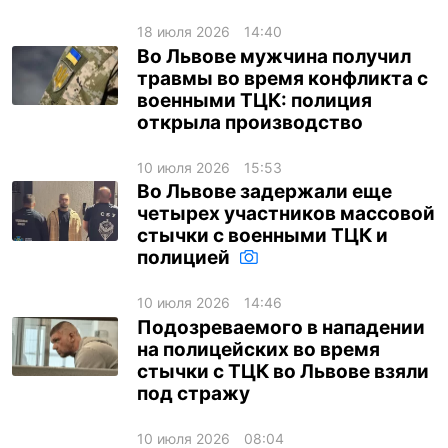
18 июля 2026
14:40
Во Львове мужчина получил
травмы во время конфликта с
военными ТЦК: полиция
открыла производство
10 июля 2026
15:53
Во Львове задержали еще
четырех участников массовой
стычки с военными ТЦК и
полицией
10 июля 2026
14:46
Подозреваемого в нападении
на полицейских во время
стычки с ТЦК во Львове взяли
под стражу
10 июля 2026
08:04