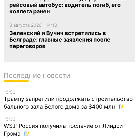
рейсовый автобус: водитель погиб, его
коллега ранен
8 августа 2026
14:13
Зеленский и Вучич встретились в
Белграде: главные заявления после
переговоров
Последние новости
15:53
Трампу запретили продолжать строительство
бального зала Белого дома за $400 млн
15:33
WSJ: Россия получила послание от Линдси
Грэма