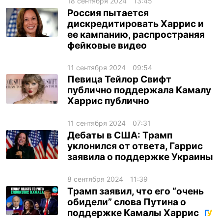
18 сентября 2024
13:45
Россия пытается
дискредитировать Харрис и
ее кампанию, распространяя
фейковые видео
11 сентября 2024
09:54
Певица Тейлор Свифт
публично поддержала Камалу
Харрис публично
11 сентября 2024
07:31
Дебаты в США: Трамп
уклонился от ответа, Гаррис
заявила о поддержке Украины
8 сентября 2024
11:39
Трамп заявил, что его “очень
обидели” слова Путина о
поддержке Камалы Харрис