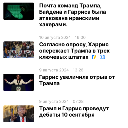
Почта команд Трампа,
Байдена и Гарриса была
атакована иранскими
хакерами.
10 августа 2024
16:00
Согласно опросу, Харрис
опережает Трампа в трех
ключевых штатах
9 августа 2024
13:26
Гаррис увеличила отрыв от
Трампа
9 августа 2024
07:28
Трамп и Гаррис проведут
дебаты 10 сентября