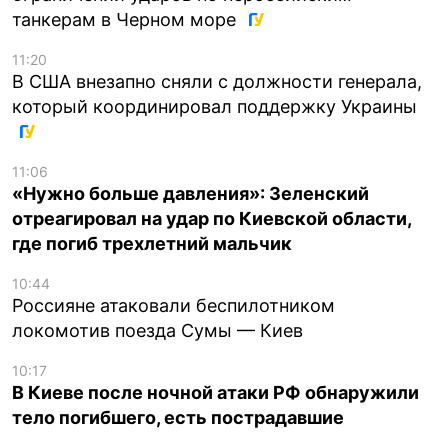
танкерам в Черном море
11:20
В США внезапно сняли с должности генерала,
который координировал поддержку Украины
11:06
«Нужно больше давления»: Зеленский
отреагировал на удар по Киевской области,
где погиб трехлетний мальчик
10:44
Россияне атаковали беспилотником
локомотив поезда Сумы — Киев
10:17
В Киеве после ночной атаки РФ обнаружили
тело погибшего, есть пострадавшие