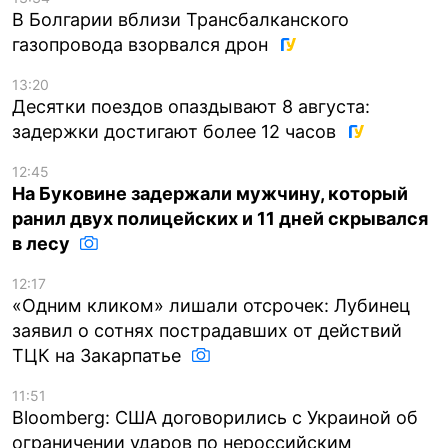
В Болгарии вблизи Трансбалканского
газопровода взорвался дрон
13:20
Десятки поездов опаздывают 8 августа:
задержки достигают более 12 часов
12:45
На Буковине задержали мужчину, который
ранил двух полицейских и 11 дней скрывался
в лесу
12:17
«Одним кликом» лишали отсрочек: Лубинец
заявил о сотнях пострадавших от действий
ТЦК на Закарпатье
11:51
Bloomberg: США договорились с Украиной об
ограничении ударов по нероссийским