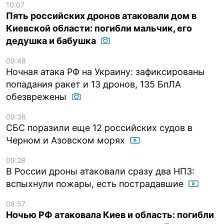
10:07
Пять российских дронов атаковали дом в
Киевской области: погибли мальчик, его
дедушка и бабушка
09:48
Ночная атака РФ на Украину: зафиксированы
попадания ракет и 13 дронов, 135 БпЛА
обезврежены
09:36
СБС поразили еще 12 российских судов в
Черном и Азовском морях
09:28
В России дроны атаковали сразу два НПЗ:
вспыхнули пожары, есть пострадавшие
08:57
Ночью РФ атаковала Киев и область: погибли