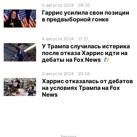
5 августа 2024
09:35
Гаррис усилила свои позиции
в предвыборной гонке
4 августа 2024
11:21
У Трампа случилась истерика
после отказа Харрис идти на
дебаты на Fox News
3 августа 2024
20:58
Харрис отказалась от дебатов
на условиях Трампа на Fox
News
Реклама