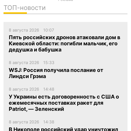
ТОП-новости
8 августа 2026
10:07
Пять российских дронов атаковали дом в
Киевской области: погибли мальчик, его
дедушка и бабушка
8 августа 2026
15:33
WSJ: Россия получила послание от
Линдси Грэма
8 августа 2026
14:48
У Украины есть договоренность с США о
ежемесячных поставках ракет для
Patriot, — Зеленский
8 августа 2026
14:38
В Никополе российский удар уничтожил