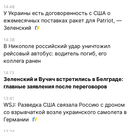
14:48
У Украины есть договоренность с США о
ежемесячных поставках ракет для Patriot, —
Зеленский
14:38
В Никополе российский удар уничтожил
рейсовый автобус: водитель погиб, его
коллега ранен
14:13
Зеленский и Вучич встретились в Белграде:
главные заявления после переговоров
13:41
WSJ: Разведка США связала Россию с дроном
со взрывчаткой возле украинского самолета в
Германии
13:34