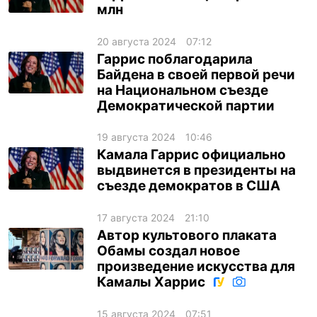
млн
20 августа 2024
07:12
Гаррис поблагодарила
Байдена в своей первой речи
на Национальном съезде
Демократической партии
19 августа 2024
10:46
Камала Гаррис официально
выдвинется в президенты на
съезде демократов в США
17 августа 2024
21:10
Автор культового плаката
Обамы создал новое
произведение искусства для
Камалы Харрис
15 августа 2024
07:51