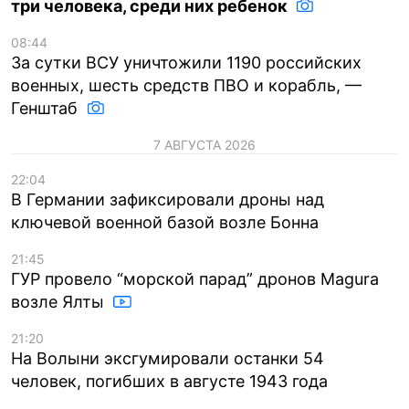
три человека, среди них ребенок
08:44
За сутки ВСУ уничтожили 1190 российских
военных, шесть средств ПВО и корабль, —
Генштаб
7 АВГУСТА 2026
22:04
В Германии зафиксировали дроны над
ключевой военной базой возле Бонна
21:45
ГУР провело “морской парад” дронов Magura
возле Ялты
21:20
На Волыни эксгумировали останки 54
человек, погибших в августе 1943 года