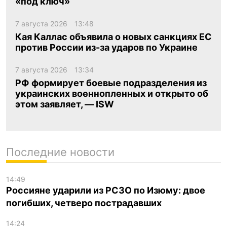
«под ключ»
7 августа 2026
13:48
Кая Каллас объявила о новых санкциях ЕС
против России из-за ударов по Украине
7 августа 2026
13:34
РФ формирует боевые подразделения из
украинских военнопленных и открыто об
этом заявляет, — ISW
Последние новости
14:49
Россияне ударили из РСЗО по Изюму: двое
погибших, четверо пострадавших
14:24