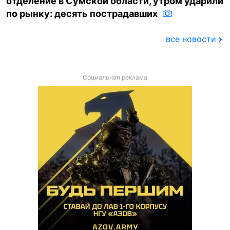
отделение в Сумской области, утром ударили
по рынку: десять пострадавших
все новости
Социальная реклама