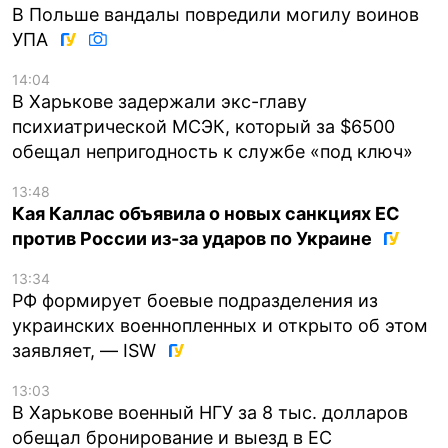
В Польше вандалы повредили могилу воинов
УПА
14:04
В Харькове задержали экс-главу
психиатрической МСЭК, который за $6500
обещал непригодность к службе «под ключ»
13:48
Кая Каллас объявила о новых санкциях ЕС
против России из-за ударов по Украине
13:34
РФ формирует боевые подразделения из
украинских военнопленных и открыто об этом
заявляет, — ISW
13:03
В Харькове военный НГУ за 8 тыс. долларов
обещал бронирование и выезд в ЕС