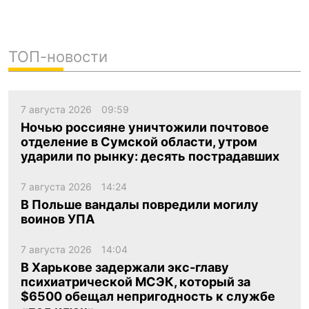
ТОП-новости
7 августа 2026
09:59
Ночью россияне уничтожили почтовое
отделение в Сумской области, утром
ударили по рынку: десять пострадавших
7 августа 2026
14:24
В Польше вандалы повредили могилу
воинов УПА
7 августа 2026
14:04
В Харькове задержали экс-главу
психиатрической МСЭК, который за
$6500 обещал непригодность к службе