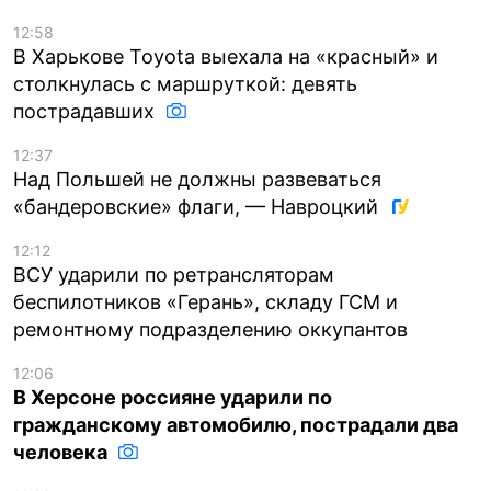
12:58
В Харькове Toyota выехала на «красный» и
столкнулась с маршруткой: девять
пострадавших
12:37
Над Польшей не должны развеваться
«бандеровские» флаги, — Навроцкий
12:12
ВСУ ударили по ретрансляторам
беспилотников «Герань», складу ГСМ и
ремонтному подразделению оккупантов
12:06
В Херсоне россияне ударили по
гражданскому автомобилю, пострадали два
человека