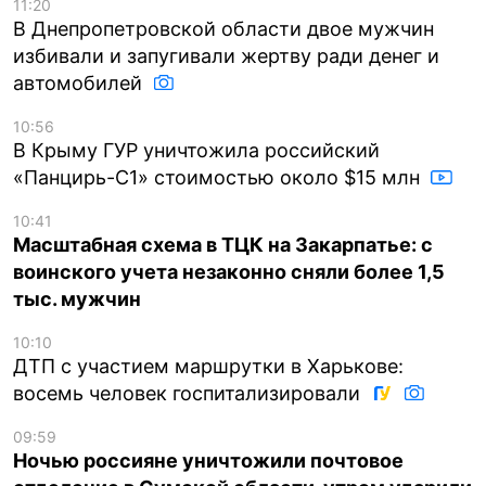
11:20
В Днепропетровской области двое мужчин
избивали и запугивали жертву ради денег и
автомобилей
10:56
В Крыму ГУР уничтожила российский
«Панцирь-С1» стоимостью около $15 млн
10:41
Масштабная схема в ТЦК на Закарпатье: с
воинского учета незаконно сняли более 1,5
тыс. мужчин
10:10
ДТП с участием маршрутки в Харькове:
восемь человек госпитализировали
09:59
Ночью россияне уничтожили почтовое