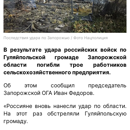
ua
ru
en
Последствия удара по Запорожью / Фото Нацполиция
В результате удара российских войск по
Гуляйпольской громаде Запорожской
области погибли трое работников
сельскохозяйственного предприятия.
Об этом сообщил председатель
Запорожской ОГА Иван Федоров.
«Россияне вновь нанесли удар по области.
На этот раз обстреляли Гуляйпольскую
громаду.