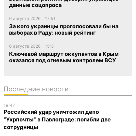
данные соцопроса
6 августа 2026
17:51
За кого украинцы проголосовали бы на
выборах в Раду: новый рейтинг
6 августа 2026
15:31
Ключевой маршрут оккупантов в Крым
оказался под огневым контролем ВСУ
Последние новости
19:47
Российский удар уничтожил депо
“Укрпочты” в Павлограде: погибли две
сотрудницы