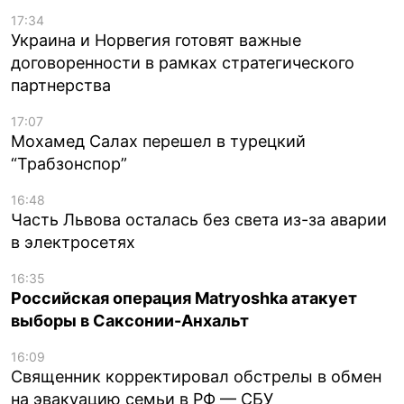
17:34
Украина и Норвегия готовят важные
договоренности в рамках стратегического
партнерства
17:07
Мохамед Салах перешел в турецкий
“Трабзонспор”
16:48
Часть Львова осталась без света из-за аварии
в электросетях
16:35
Российская операция Matryoshka атакует
выборы в Саксонии-Анхальт
16:09
Священник корректировал обстрелы в обмен
на эвакуацию семьи в РФ — СБУ