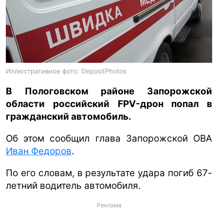
ua
ru
en
Иллюстративное фото: DepositPhotos
В Пологовском районе Запорожской
области российский FPV-дрон попал в
гражданский автомобиль.
Об этом сообщил глава Запорожской ОВА
Иван Федоров
.
По его словам, в результате удара погиб 67-
летний водитель автомобиля.
Реклама