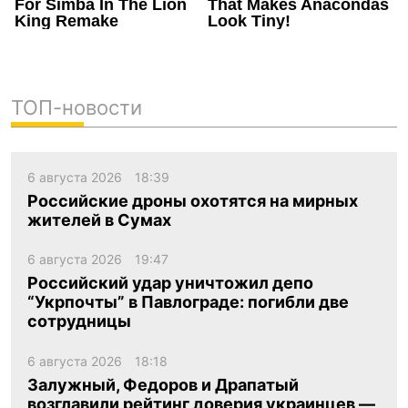
ТОП-новости
6 августа 2026
18:39
Российские дроны охотятся на мирных
жителей в Сумах
6 августа 2026
19:47
Российский удар уничтожил депо
“Укрпочты” в Павлограде: погибли две
сотрудницы
6 августа 2026
18:18
Залужный, Федоров и Драпатый
возглавили рейтинг доверия украинцев —