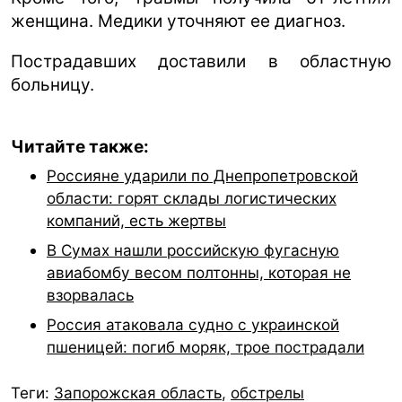
женщина. Медики уточняют ее диагноз.
Пострадавших доставили в областную
больницу.
Читайте также:
Россияне ударили по Днепропетровской
области: горят склады логистических
компаний, есть жертвы
В Сумах нашли российскую фугасную
авиабомбу весом полтонны, которая не
взорвалась
Россия атаковала судно с украинской
пшеницей: погиб моряк, трое пострадали
Теги:
Запорожская область
,
обстрелы