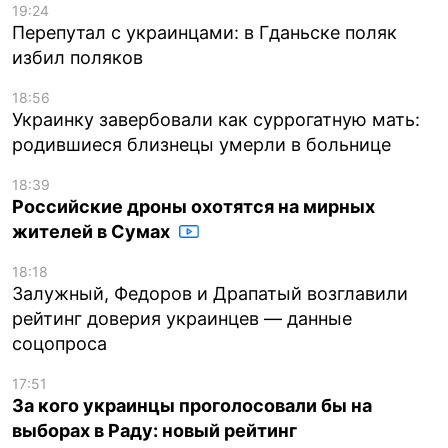
19:24
Перепутал с украинцами: в Гданьске поляк
избил поляков
18:56
Украинку завербовали как суррогатную мать:
родившиеся близнецы умерли в больнице
18:39
Российские дроны охотятся на мирных
жителей в Сумах
18:18
Залужный, Федоров и Драпатый возглавили
рейтинг доверия украинцев — данные
соцопроса
17:51
За кого украинцы проголосовали бы на
выборах в Раду: новый рейтинг